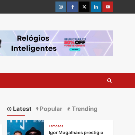
Instagram
Facebook
Twitter
Linkedin
Youtube
Latest
Popular
Trending
Famosos
Igor Magalhães prestigia