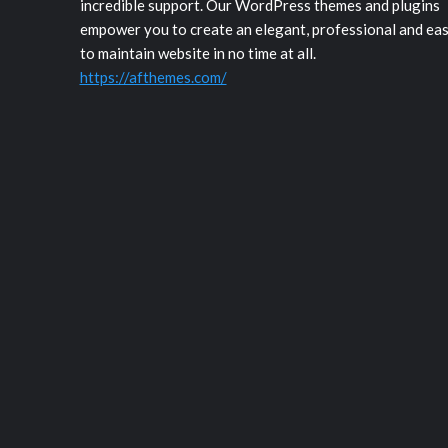
incredible support. Our WordPress themes and plugins
empower you to create an elegant, professional and ea
to maintain website in no time at all.
https://afthemes.com/