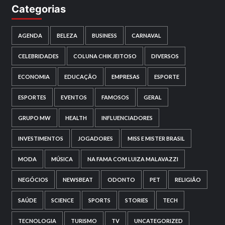
Categorias
AGENDA
BELEZA
BUSINESS
CARNAVAL
CELEBRIDADES
COLUNA CHIK JEITOSO
DIVERSOS
ECONOMIA
EDUCAÇÃO
EMPRESAS
ESPORTE
ESPORTES
EVENTOS
FAMOSOS
GERAL
GRUPO MW
HEALTH
INFLUENCIADORES
INVESTIMENTOS
JOGADORES
MISS E MISTER BRASIL
MODA
MÚSICA
NA FAMA COM LUIZA MALAVAZZI
NEGÓCIOS
NEWSBEAT
ODONTO
PET
RELIGIÃO
SAÚDE
SCIENCE
SPORTS
STORIES
TECH
TECNOLOGIA
TURISMO
TV
UNCATEGORIZED