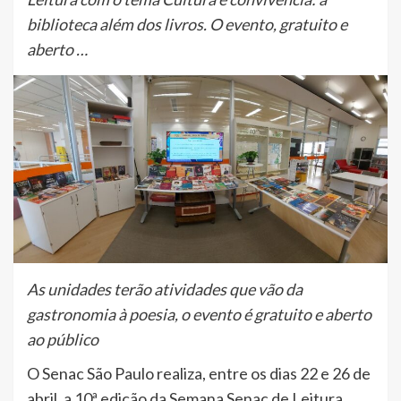
biblioteca além dos livros. O evento, gratuito e
aberto …
As unidades terão atividades que vão da
gastronomia à poesia, o evento é gratuito e aberto
ao público
O Senac São Paulo realiza, entre os dias 22 e 26 de
abril, a 10ª edição da Semana Senac de Leitura