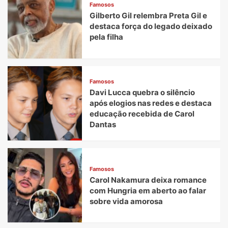
Famosos
Gilberto Gil relembra Preta Gil e
destaca força do legado deixado
pela filha
Famosos
Davi Lucca quebra o silêncio
após elogios nas redes e destaca
educação recebida de Carol
Dantas
Famosos
Carol Nakamura deixa romance
com Hungria em aberto ao falar
sobre vida amorosa