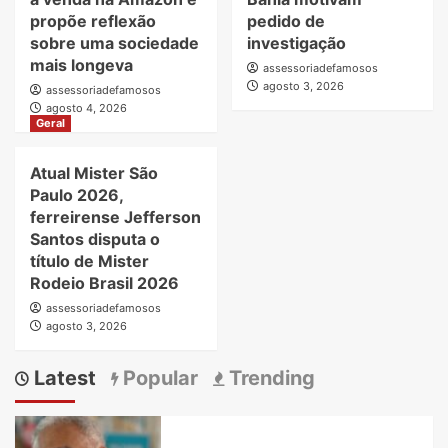
propõe reflexão
pedido de
sobre uma sociedade
investigação
mais longeva
assessoriadefamosos
agosto 3, 2026
assessoriadefamosos
agosto 4, 2026
Geral
Atual Mister São
Paulo 2026,
ferreirense Jefferson
Santos disputa o
título de Mister
Rodeio Brasil 2026
assessoriadefamosos
agosto 3, 2026
Latest
Popular
Trending