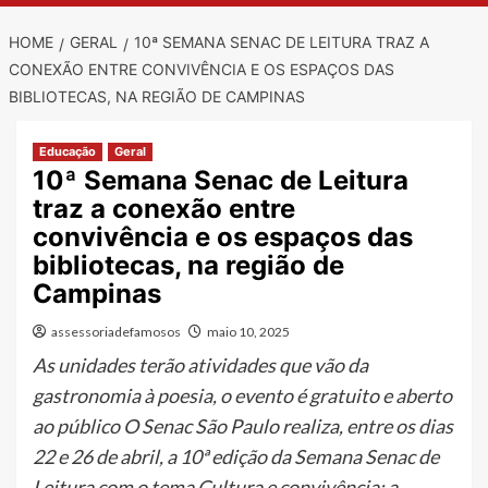
HOME
GERAL
10ª SEMANA SENAC DE LEITURA TRAZ A
CONEXÃO ENTRE CONVIVÊNCIA E OS ESPAÇOS DAS
BIBLIOTECAS, NA REGIÃO DE CAMPINAS
Educação
Geral
10ª Semana Senac de Leitura
traz a conexão entre
convivência e os espaços das
bibliotecas, na região de
Campinas
assessoriadefamosos
maio 10, 2025
As unidades terão atividades que vão da
gastronomia à poesia, o evento é gratuito e aberto
ao público O Senac São Paulo realiza, entre os dias
22 e 26 de abril, a 10ª edição da Semana Senac de
Leitura com o tema Cultura e convivência: a