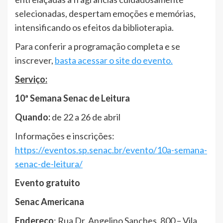
selecionadas, despertam emoções e memórias,
intensificando os efeitos da biblioterapia.
Para conferir a programação completa e se
inscrever,
basta acessar o site do evento.
Serviço:
10ª Semana Senac de Leitura
Quando:
de 22 a 26 de abril
Informações e inscrições:
https://eventos.sp.senac.br/evento/10a-semana-
senac-de-leitura/
Evento gratuito
Senac Americana
Endereço
: Rua Dr. Angelino Sanches, 800 – Vila