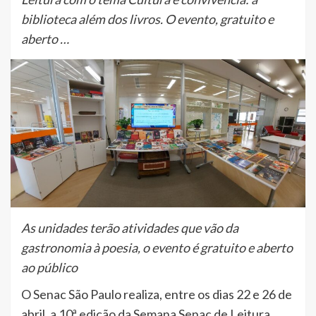
biblioteca além dos livros. O evento, gratuito e
aberto …
As unidades terão atividades que vão da
gastronomia à poesia, o evento é gratuito e aberto
ao público
O Senac São Paulo realiza, entre os dias 22 e 26 de
abril, a 10ª edição da Semana Senac de Leitura