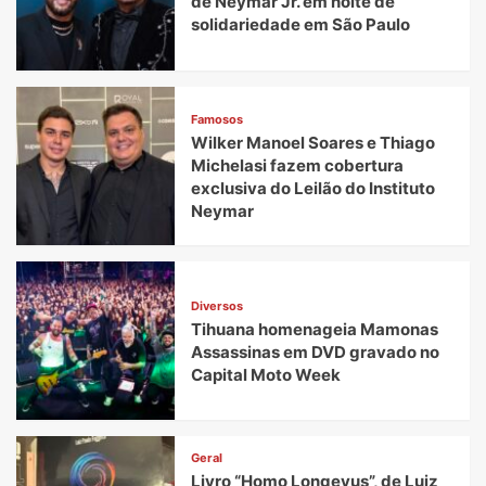
de Neymar Jr. em noite de
solidariedade em São Paulo
Famosos
Wilker Manoel Soares e Thiago
Michelasi fazem cobertura
exclusiva do Leilão do Instituto
Neymar
Diversos
Tihuana homenageia Mamonas
Assassinas em DVD gravado no
Capital Moto Week
Geral
Livro “Homo Longevus”, de Luiz