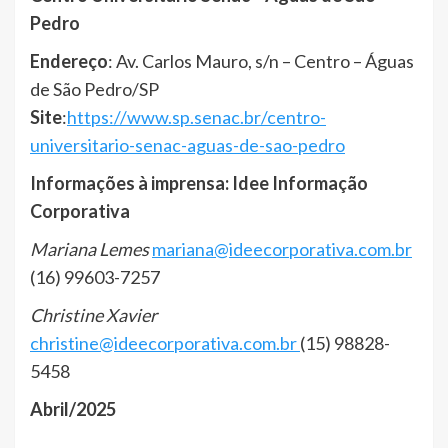
Pedro
Endereço
: Av. Carlos Mauro, s/n – Centro – Águas
de São Pedro/SP
Site
:
https://www.sp.senac.br/centro-
universitario-senac-aguas-de-sao-pedro
Informações à imprensa: Idee Informação
Corporativa
Mariana Lemes
mariana@ideecorporativa.com.br
(16) 99603-7257
Christine Xavier
christine@ideecorporativa.com.br
(15) 98828-
5458
Abril/2025