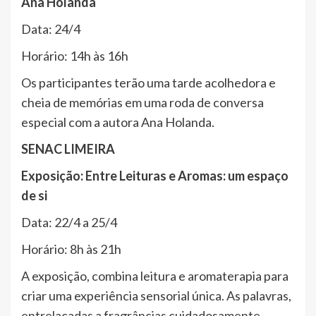
Ana Holanda
Data: 24/4
Horário: 14h às 16h
Os participantes terão uma tarde acolhedora e
cheia de memórias em uma roda de conversa
especial com a autora Ana Holanda.
SENAC LIMEIRA
Exposição: Entre Leituras e Aromas: um espaço
de si
Data: 22/4 a 25/4
Horário: 8h às 21h
A exposição, combina leitura e aromaterapia para
criar uma experiência sensorial única. As palavras,
entrelaçadas a fragrâncias cuidadosamente