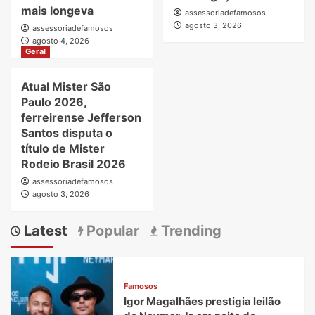
mais longeva
assessoriadefamosos
agosto 3, 2026
assessoriadefamosos
agosto 4, 2026
Geral
Atual Mister São
Paulo 2026,
ferreirense Jefferson
Santos disputa o
título de Mister
Rodeio Brasil 2026
assessoriadefamosos
agosto 3, 2026
Latest
Popular
Trending
Famosos
Igor Magalhães prestigia leilão