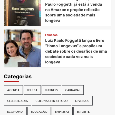
Paulo Foggetti, já está à venda
na Amazon e propõe reflexão
sobre uma sociedade mais
longeva
Famosos
Luiz Paulo Foggetti lança o livro
“Homo Longevus” e propõe um
debate sobre os desafios de uma
sociedade cada vez mais
longeva
Categorias
AGENDA
BELEZA
BUSINESS
CARNAVAL
CELEBRIDADES
COLUNA CHIK JEITOSO
DIVERSOS
ECONOMIA
EDUCAÇÃO
EMPRESAS
ESPORTE