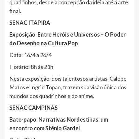
quadrinhos, desde a concepção da ideia até a arte
final.
SENAC ITAPIRA
Exposição: Entre Heróis e Universos – O Poder
do Desenho na Cultura Pop
Data: 16/4 a 26/4
Horário: 8h às 21h
Nesta exposição, dois talentosos artistas, Calebe
Matos e Ingrid Topan, trazem sua visão única dos
mundos dos quadrinhos e do anime.
SENAC CAMPINAS
Bate-papo: Narrativas Nordestinas: um
encontro com Stênio Gardel