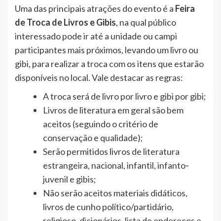
Uma das principais atrações do evento é a
Feira
de Troca de Livros e Gibis
, na qual público
interessado pode ir até a unidade ou campi
participantes mais próximos, levando um livro ou
gibi, para realizar a troca com os itens que estarão
disponíveis no local. Vale destacar as regras:
A troca será de livro por livro e gibi por gibi;
Livros de literatura em geral são bem
aceitos (seguindo o critério de
conservação e qualidade);
Serão permitidos livros de literatura
estrangeira, nacional, infantil, infanto‐
juvenil e gibis;
Não serão aceitos materiais didáticos,
livros de cunho político/partidário,
religioso, dicionários, lista de endereços e