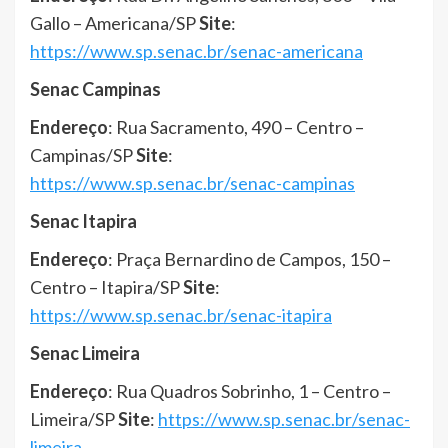
Gallo – Americana/SP
Site
:
https://www.sp.senac.br/senac-americana
Senac Campinas
Endereço
: Rua Sacramento, 490 – Centro –
Campinas/SP
Site
:
https://www.sp.senac.br/senac-campinas
Senac Itapira
Endereço
: Praça Bernardino de Campos, 150 –
Centro – Itapira/SP
Site
:
https://www.sp.senac.br/senac-itapira
Senac Limeira
Endereço
: Rua Quadros Sobrinho, 1 – Centro –
Limeira/SP
Site
:
https://www.sp.senac.br/senac-
limeira