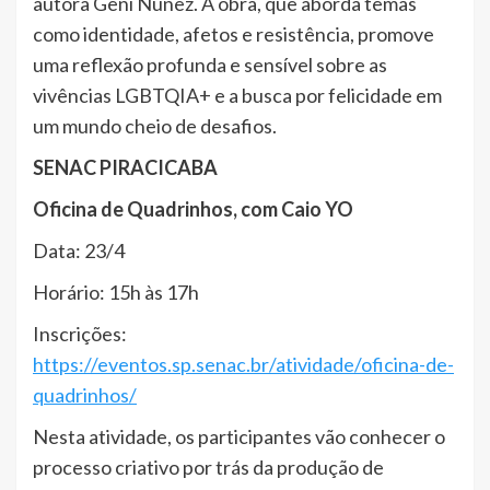
autora Geni Núñez. A obra, que aborda temas
como identidade, afetos e resistência, promove
uma reflexão profunda e sensível sobre as
vivências LGBTQIA+ e a busca por felicidade em
um mundo cheio de desafios.
SENAC PIRACICABA
Oficina de Quadrinhos, com Caio YO
Data: 23/4
Horário: 15h às 17h
Inscrições:
https://eventos.sp.senac.br/atividade/oficina-de-
quadrinhos/
Nesta atividade, os participantes vão conhecer o
processo criativo por trás da produção de