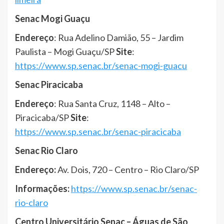
Senac Mogi Guaçu
Endereço
: Rua Adelino Damião, 55 – Jardim
Paulista – Mogi Guaçu/SP
Site
:
https://www.sp.senac.br/senac-mogi-guacu
Senac Piracicaba
Endereço
: Rua Santa Cruz, 1148 – Alto –
Piracicaba/SP
Site
:
https://www.sp.senac.br/senac-piracicaba
Senac Rio Claro
Endereço:
Av. Dois, 720 – Centro – Rio Claro/SP
Informações:
https://www.sp.senac.br/senac-
rio-claro
Centro Universitário Senac – Águas de São