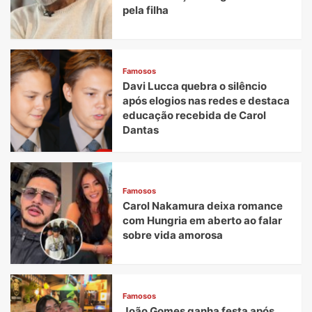
pela filha
Famosos
Davi Lucca quebra o silêncio
após elogios nas redes e destaca
educação recebida de Carol
Dantas
Famosos
Carol Nakamura deixa romance
com Hungria em aberto ao falar
sobre vida amorosa
Famosos
João Gomes ganha festa após