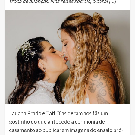
troca de alianças. Nas redes sociais, o casal […]
Lauana Prado e Tati Dias deram aos fãs um
gostinho do que antecede a cerimônia de
casamento ao publicarem imagens do ensaio pré-