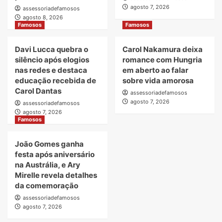
agosto 7, 2026
assessoriadefamosos
agosto 8, 2026
Famosos
Famosos
Davi Lucca quebra o
Carol Nakamura deixa
silêncio após elogios
romance com Hungria
nas redes e destaca
em aberto ao falar
educação recebida de
sobre vida amorosa
Carol Dantas
assessoriadefamosos
agosto 7, 2026
assessoriadefamosos
agosto 7, 2026
Famosos
João Gomes ganha
festa após aniversário
na Austrália, e Ary
Mirelle revela detalhes
da comemoração
assessoriadefamosos
agosto 7, 2026