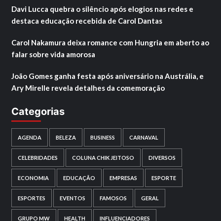
Davi Lucca quebra o silêncio após elogios nas redes e
destaca educação recebida de Carol Dantas
Carol Nakamura deixa romance com Hungria em aberto ao
falar sobre vida amorosa
João Gomes ganha festa após aniversário na Austrália, e
Ary Mirelle revela detalhes da comemoração
Categorias
AGENDA
BELEZA
BUSINESS
CARNAVAL
CELEBRIDADES
COLUNA CHIK JEITOSO
DIVERSOS
ECONOMIA
EDUCAÇÃO
EMPRESAS
ESPORTE
ESPORTES
EVENTOS
FAMOSOS
GERAL
GRUPO MW
HEALTH
INFLUENCIADORES