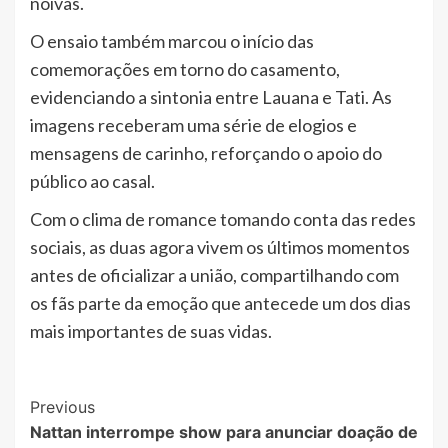
noivas.
O ensaio também marcou o início das
comemorações em torno do casamento,
evidenciando a sintonia entre Lauana e Tati. As
imagens receberam uma série de elogios e
mensagens de carinho, reforçando o apoio do
público ao casal.
Com o clima de romance tomando conta das redes
sociais, as duas agora vivem os últimos momentos
antes de oficializar a união, compartilhando com
os fãs parte da emoção que antecede um dos dias
mais importantes de suas vidas.
Post
Previous
Nattan interrompe show para anunciar doação de
Navigation