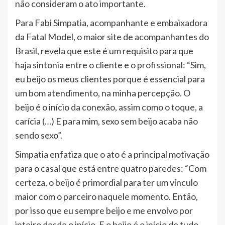
não consideram o ato importante.
Para Fabi Simpatia, acompanhante e embaixadora
da Fatal Model, o maior site de acompanhantes do
Brasil, revela que este é um requisito para que
haja sintonia entre o cliente e o profissional: “Sim,
eu beijo os meus clientes porque é essencial para
um bom atendimento, na minha percepção. O
beijo é o início da conexão, assim como o toque, a
carícia (…) E para mim, sexo sem beijo acaba não
sendo sexo”.
Simpatia enfatiza que o ato é a principal motivação
para o casal que está entre quatro paredes: “Com
certeza, o beijo é primordial para ter um vínculo
maior com o parceiro naquele momento. Então,
por isso que eu sempre beijo e me envolvo por
inteiro desde o início. E o beijo é o início de tudo,