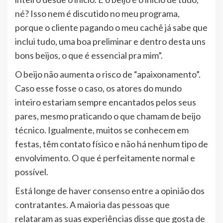
né? Isso nem é discutido no meu programa,
porque o cliente pagando o meu cachê já sabe que
inclui tudo, uma boa preliminar e dentro desta uns
bons beijos, o que é essencial pra mim”.
O beijo não aumenta o risco de “apaixonamento”.
Caso esse fosse o caso, os atores do mundo
inteiro estariam sempre encantados pelos seus
pares, mesmo praticando o que chamam de beijo
técnico. Igualmente, muitos se conhecem em
festas, têm contato físico e não há nenhum tipo de
envolvimento. O que é perfeitamente normal e
possível.
Está longe de haver consenso entre a opinião dos
contratantes. A maioria das pessoas que
relataram as suas experiências disse que gosta de