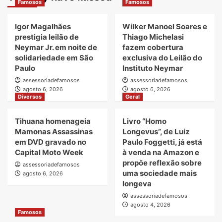
Famosos
Famosos
Igor Magalhães
Wilker Manoel Soares e
prestigia leilão de
Thiago Michelasi
Neymar Jr. em noite de
fazem cobertura
solidariedade em São
exclusiva do Leilão do
Paulo
Instituto Neymar
assessoriadefamosos
assessoriadefamosos
agosto 6, 2026
agosto 6, 2026
Diversos
Geral
Tihuana homenageia
Livro “Homo
Mamonas Assassinas
Longevus”, de Luiz
em DVD gravado no
Paulo Foggetti, já está
Capital Moto Week
à venda na Amazon e
propõe reflexão sobre
assessoriadefamosos
uma sociedade mais
agosto 6, 2026
longeva
assessoriadefamosos
agosto 4, 2026
Famosos