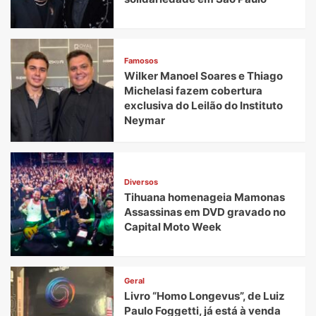
Famosos
Wilker Manoel Soares e Thiago
Michelasi fazem cobertura
exclusiva do Leilão do Instituto
Neymar
Diversos
Tihuana homenageia Mamonas
Assassinas em DVD gravado no
Capital Moto Week
Geral
Livro “Homo Longevus”, de Luiz
Paulo Foggetti, já está à venda