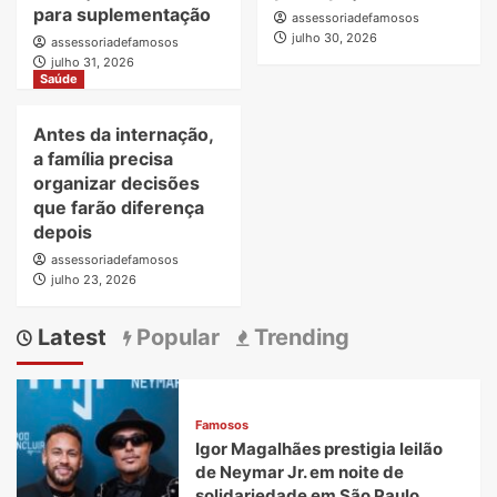
para suplementação
assessoriadefamosos
julho 30, 2026
assessoriadefamosos
julho 31, 2026
Saúde
Antes da internação,
a família precisa
organizar decisões
que farão diferença
depois
assessoriadefamosos
julho 23, 2026
Latest
Popular
Trending
Famosos
Igor Magalhães prestigia leilão
de Neymar Jr. em noite de
solidariedade em São Paulo