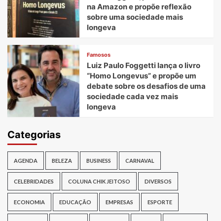
na Amazon e propõe reflexão
sobre uma sociedade mais
longeva
Famosos
Luiz Paulo Foggetti lança o livro
“Homo Longevus” e propõe um
debate sobre os desafios de uma
sociedade cada vez mais
longeva
Categorias
AGENDA
BELEZA
BUSINESS
CARNAVAL
CELEBRIDADES
COLUNA CHIK JEITOSO
DIVERSOS
ECONOMIA
EDUCAÇÃO
EMPRESAS
ESPORTE