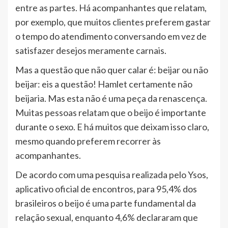
entre as partes. Há acompanhantes que relatam,
por exemplo, que muitos clientes preferem gastar
o tempo do atendimento conversando em vez de
satisfazer desejos meramente carnais.
Mas a questão que não quer calar é: beijar ou não
beijar: eis a questão! Hamlet certamente não
beijaria. Mas esta não é uma peça da renascença.
Muitas pessoas relatam que o beijo é importante
durante o sexo. E há muitos que deixam isso claro,
mesmo quando preferem recorrer às
acompanhantes.
De acordo com uma pesquisa realizada pelo Ysos,
aplicativo oficial de encontros, para 95,4% dos
brasileiros o beijo é uma parte fundamental da
relação sexual, enquanto 4,6% declararam que