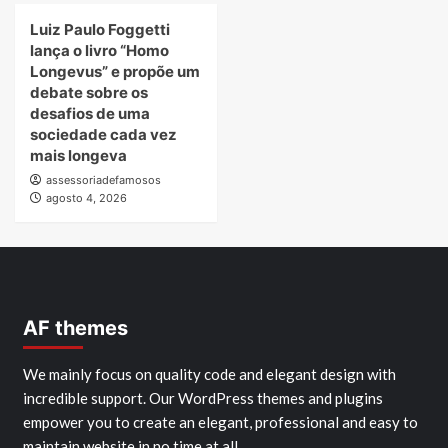
Luiz Paulo Foggetti
lança o livro “Homo
Longevus” e propõe um
debate sobre os
desafios de uma
sociedade cada vez
mais longeva
assessoriadefamosos
agosto 4, 2026
AF themes
We mainly focus on quality code and elegant design with
incredible support. Our WordPress themes and plugins
empower you to create an elegant, professional and easy to
maintain website in no time at all.