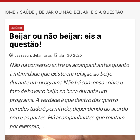
HOME
SAÚDE
BEIJAR OU NÃO BEIJAR: EIS A QUESTÃO!
Saúde
Beijar ou não beijar: eis a
questão!
assessoriadefamosos
abril 30, 2025
Não há consenso entre os acompanhantes quanto
à intimidade que existe em relação ao beijo
durante um programa Não há consenso sobre o
fato de haver o beijo na boca durante um
programa. A verdade é que dentro das quatro
paredes tudo é permitido, dependendo do acordo
entre as partes. Há acompanhantes que relatam,
por exemplo, …