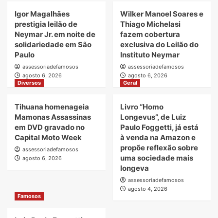
Igor Magalhães
Wilker Manoel Soares e
prestigia leilão de
Thiago Michelasi
Neymar Jr. em noite de
fazem cobertura
solidariedade em São
exclusiva do Leilão do
Paulo
Instituto Neymar
assessoriadefamosos
assessoriadefamosos
agosto 6, 2026
agosto 6, 2026
Diversos
Geral
Tihuana homenageia
Livro “Homo
Mamonas Assassinas
Longevus”, de Luiz
em DVD gravado no
Paulo Foggetti, já está
Capital Moto Week
à venda na Amazon e
propõe reflexão sobre
assessoriadefamosos
uma sociedade mais
agosto 6, 2026
longeva
assessoriadefamosos
agosto 4, 2026
Famosos