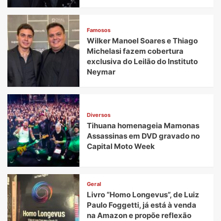
Famosos
Wilker Manoel Soares e Thiago
Michelasi fazem cobertura
exclusiva do Leilão do Instituto
Neymar
Diversos
Tihuana homenageia Mamonas
Assassinas em DVD gravado no
Capital Moto Week
Geral
Livro “Homo Longevus”, de Luiz
Paulo Foggetti, já está à venda
na Amazon e propõe reflexão