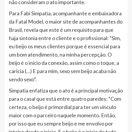
não consideram o ato importante.
Para Fabi Simpatia, acompanhante e embaixadora
da Fatal Model, o maior site de acompanhantes do
Brasil, revela que este é um requisito para que
haja sintonia entre o cliente e o profissional: “Sim,
eu beijo os meus clientes porque é essencial para
um bom atendimento, na minha percepção. O
beijo é o início da conexão, assim como o toque, a
carícia (…) E para mim, sexo sem beijo acaba não
sendo sexo”.
Simpatia enfatiza que o ato é a principal motivação
para o casal que está entre quatro paredes: “Com
certeza, o beijo é primordial para ter um vínculo
maior com o parceiro naquele momento. Então,
por isso que eu sempre beijo e me envolvo por
inteiro desde o início. E o beijo é o início de tudo,