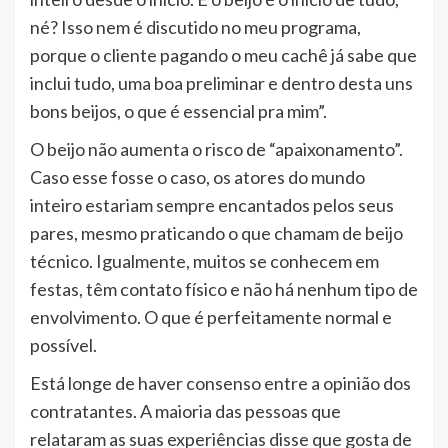
né? Isso nem é discutido no meu programa,
porque o cliente pagando o meu cachê já sabe que
inclui tudo, uma boa preliminar e dentro desta uns
bons beijos, o que é essencial pra mim”.
O beijo não aumenta o risco de “apaixonamento”.
Caso esse fosse o caso, os atores do mundo
inteiro estariam sempre encantados pelos seus
pares, mesmo praticando o que chamam de beijo
técnico. Igualmente, muitos se conhecem em
festas, têm contato físico e não há nenhum tipo de
envolvimento. O que é perfeitamente normal e
possível.
Está longe de haver consenso entre a opinião dos
contratantes. A maioria das pessoas que
relataram as suas experiências disse que gosta de