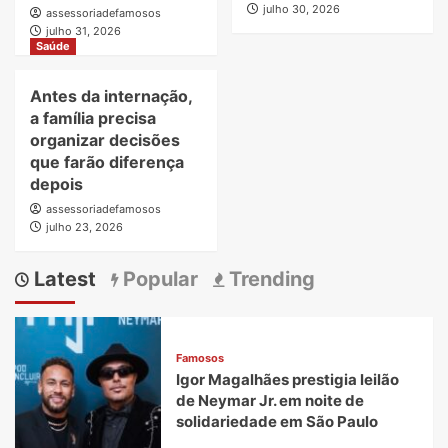
julho 30, 2026
assessoriadefamosos
julho 31, 2026
Saúde
Antes da internação,
a família precisa
organizar decisões
que farão diferença
depois
assessoriadefamosos
julho 23, 2026
Latest
Popular
Trending
Famosos
Igor Magalhães prestigia leilão
de Neymar Jr. em noite de
solidariedade em São Paulo