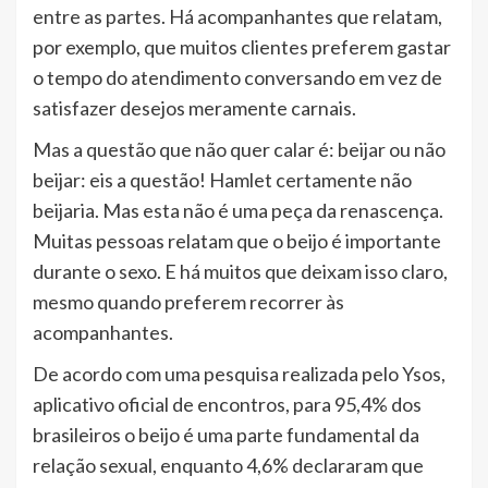
entre as partes. Há acompanhantes que relatam,
por exemplo, que muitos clientes preferem gastar
o tempo do atendimento conversando em vez de
satisfazer desejos meramente carnais.
Mas a questão que não quer calar é: beijar ou não
beijar: eis a questão! Hamlet certamente não
beijaria. Mas esta não é uma peça da renascença.
Muitas pessoas relatam que o beijo é importante
durante o sexo. E há muitos que deixam isso claro,
mesmo quando preferem recorrer às
acompanhantes.
De acordo com uma pesquisa realizada pelo Ysos,
aplicativo oficial de encontros, para 95,4% dos
brasileiros o beijo é uma parte fundamental da
relação sexual, enquanto 4,6% declararam que