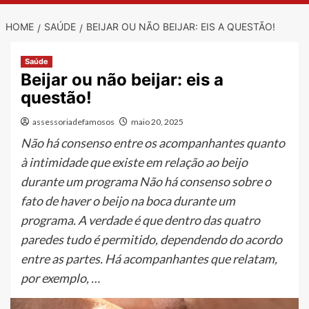
HOME
SAÚDE
BEIJAR OU NÃO BEIJAR: EIS A QUESTÃO!
Saúde
Beijar ou não beijar: eis a
questão!
assessoriadefamosos
maio 20, 2025
Não há consenso entre os acompanhantes quanto
à intimidade que existe em relação ao beijo
durante um programa Não há consenso sobre o
fato de haver o beijo na boca durante um
programa. A verdade é que dentro das quatro
paredes tudo é permitido, dependendo do acordo
entre as partes. Há acompanhantes que relatam,
por exemplo, …