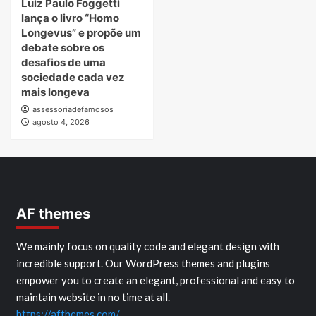
Luiz Paulo Foggetti
lança o livro “Homo
Longevus” e propõe um
debate sobre os
desafios de uma
sociedade cada vez
mais longeva
assessoriadefamosos
agosto 4, 2026
AF themes
We mainly focus on quality code and elegant design with
incredible support. Our WordPress themes and plugins
empower you to create an elegant, professional and easy to
maintain website in no time at all.
https://afthemes.com/