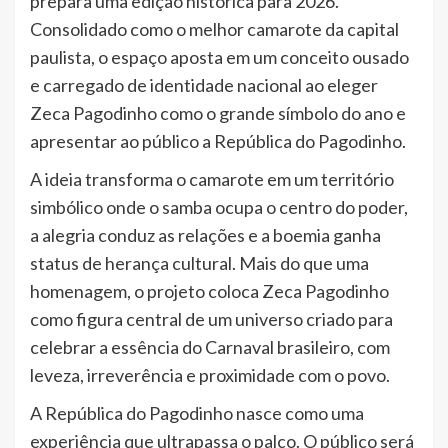
prepara uma edição histórica para 2026.
Consolidado como o melhor camarote da capital
paulista, o espaço aposta em um conceito ousado
e carregado de identidade nacional ao eleger
Zeca Pagodinho como o grande símbolo do ano e
apresentar ao público a República do Pagodinho.
A ideia transforma o camarote em um território
simbólico onde o samba ocupa o centro do poder,
a alegria conduz as relações e a boemia ganha
status de herança cultural. Mais do que uma
homenagem, o projeto coloca Zeca Pagodinho
como figura central de um universo criado para
celebrar a essência do Carnaval brasileiro, com
leveza, irreverência e proximidade com o povo.
A República do Pagodinho nasce como uma
experiência que ultrapassa o palco. O público será