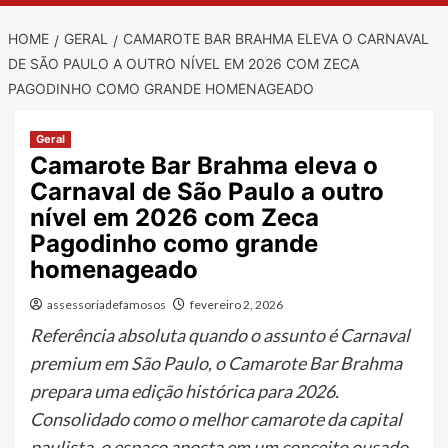
HOME
GERAL
CAMAROTE BAR BRAHMA ELEVA O CARNAVAL
DE SÃO PAULO A OUTRO NÍVEL EM 2026 COM ZECA
PAGODINHO COMO GRANDE HOMENAGEADO
Geral
Camarote Bar Brahma eleva o
Carnaval de São Paulo a outro
nível em 2026 com Zeca
Pagodinho como grande
homenageado
assessoriadefamosos
fevereiro 2, 2026
Referência absoluta quando o assunto é Carnaval
premium em São Paulo, o Camarote Bar Brahma
prepara uma edição histórica para 2026.
Consolidado como o melhor camarote da capital
paulista, o espaço aposta em um conceito ousado