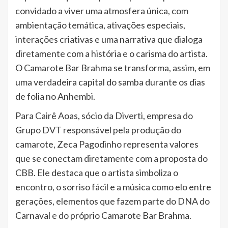
convidado a viver uma atmosfera única, com
ambientação temática, ativações especiais,
interações criativas e uma narrativa que dialoga
diretamente com a história e o carisma do artista.
O Camarote Bar Brahma se transforma, assim, em
uma verdadeira capital do samba durante os dias
de folia no Anhembi.
Para Cairê Aoas, sócio da Diverti, empresa do
Grupo DVT responsável pela produção do
camarote, Zeca Pagodinho representa valores
que se conectam diretamente com a proposta do
CBB. Ele destaca que o artista simboliza o
encontro, o sorriso fácil e a música como elo entre
gerações, elementos que fazem parte do DNA do
Carnaval e do próprio Camarote Bar Brahma.