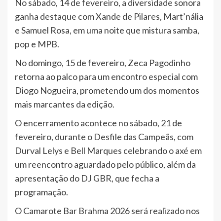
No sábado, 14 de fevereiro, a diversidade sonora
ganha destaque com Xande de Pilares, Mart’nália
e Samuel Rosa, em uma noite que mistura samba,
pop e MPB.
No domingo, 15 de fevereiro, Zeca Pagodinho
retorna ao palco para um encontro especial com
Diogo Nogueira, prometendo um dos momentos
mais marcantes da edição.
O encerramento acontece no sábado, 21 de
fevereiro, durante o Desfile das Campeãs, com
Durval Lelys e Bell Marques celebrando o axé em
um reencontro aguardado pelo público, além da
apresentação do DJ GBR, que fecha a
programação.
O Camarote Bar Brahma 2026 será realizado nos