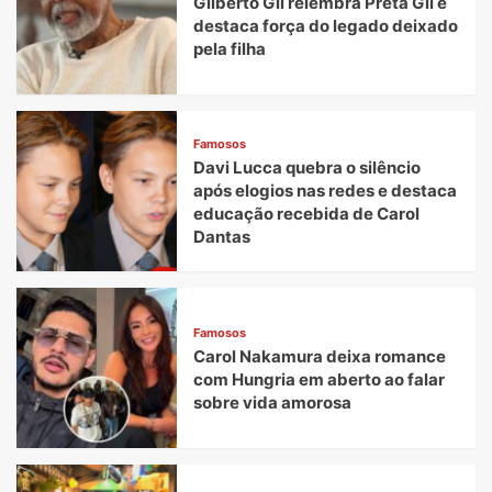
Gilberto Gil relembra Preta Gil e
destaca força do legado deixado
pela filha
Famosos
Davi Lucca quebra o silêncio
após elogios nas redes e destaca
educação recebida de Carol
Dantas
Famosos
Carol Nakamura deixa romance
com Hungria em aberto ao falar
sobre vida amorosa