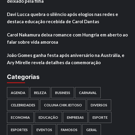
deixado pela filha
Davi Lucca quebra o silêncio após elogios nas redes e
destaca educação recebida de Carol Dantas
Carol Nakamura deixa romance com Hungria em aberto ao
falar sobre vida amorosa
João Gomes ganha festa após aniversário na Austrália, e
Ary Mirelle revela detalhes da comemoração
Categorias
AGENDA
BELEZA
BUSINESS
CARNAVAL
CELEBRIDADES
COLUNA CHIK JEITOSO
DIVERSOS
ECONOMIA
EDUCAÇÃO
EMPRESAS
ESPORTE
ESPORTES
EVENTOS
FAMOSOS
GERAL