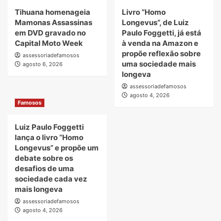
Tihuana homenageia
Livro “Homo
Mamonas Assassinas
Longevus”, de Luiz
em DVD gravado no
Paulo Foggetti, já está
Capital Moto Week
à venda na Amazon e
propõe reflexão sobre
assessoriadefamosos
uma sociedade mais
agosto 6, 2026
longeva
assessoriadefamosos
agosto 4, 2026
Famosos
Luiz Paulo Foggetti
lança o livro “Homo
Longevus” e propõe um
debate sobre os
desafios de uma
sociedade cada vez
mais longeva
assessoriadefamosos
agosto 4, 2026