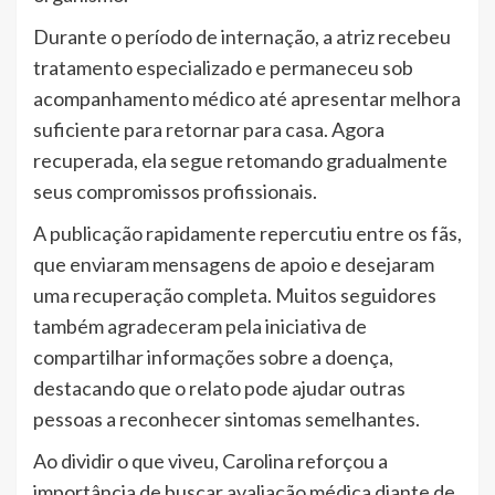
Durante o período de internação, a atriz recebeu
tratamento especializado e permaneceu sob
acompanhamento médico até apresentar melhora
suficiente para retornar para casa. Agora
recuperada, ela segue retomando gradualmente
seus compromissos profissionais.
A publicação rapidamente repercutiu entre os fãs,
que enviaram mensagens de apoio e desejaram
uma recuperação completa. Muitos seguidores
também agradeceram pela iniciativa de
compartilhar informações sobre a doença,
destacando que o relato pode ajudar outras
pessoas a reconhecer sintomas semelhantes.
Ao dividir o que viveu, Carolina reforçou a
importância de buscar avaliação médica diante de