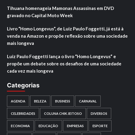
Tihuana homenageia Mamonas Assassinas em DVD
gravado no Capital Moto Week
Livro “Homo Longevus”, de Luiz Paulo Foggetti, já está à
venda na Amazon e propõe reflexão sobre uma sociedade
mais longeva
Luiz Paulo Foggetti lança o livro “Homo Longevus” e
propõe um debate sobre os desafios de uma sociedade
cada vez mais longeva
Categorias
AGENDA
BELEZA
BUSINESS
CARNAVAL
CELEBRIDADES
COLUNA CHIK JEITOSO
DIVERSOS
ECONOMIA
EDUCAÇÃO
EMPRESAS
ESPORTE