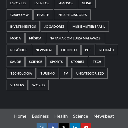
ESPORTES
EVENTOS
FAMOSOS
GERAL
GRUPO MW
HEALTH
INFLUENCIADORES
INVESTIMENTOS
JOGADORES
MISS E MISTER BRASIL
MODA
MÚSICA
NA FAMA COM LUIZA MALAVAZZI
NEGÓCIOS
NEWSBEAT
ODONTO
PET
RELIGIÃO
SAÚDE
SCIENCE
SPORTS
STORIES
TECH
TECNOLOGIA
TURISMO
TV
UNCATEGORIZED
VIAGENS
WORLD
Home
Business
Health
Science
Newsbeat