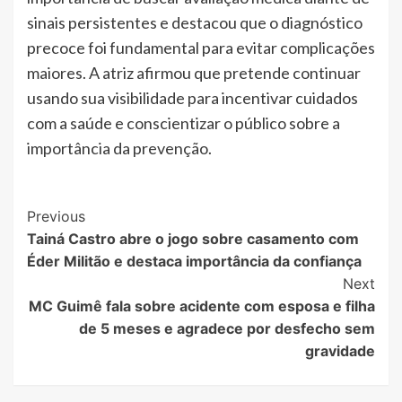
sinais persistentes e destacou que o diagnóstico
precoce foi fundamental para evitar complicações
maiores. A atriz afirmou que pretende continuar
usando sua visibilidade para incentivar cuidados
com a saúde e conscientizar o público sobre a
importância da prevenção.
Post
Previous
Tainá Castro abre o jogo sobre casamento com
Navigation
Éder Militão e destaca importância da confiança
Next
MC Guimê fala sobre acidente com esposa e filha
de 5 meses e agradece por desfecho sem
gravidade