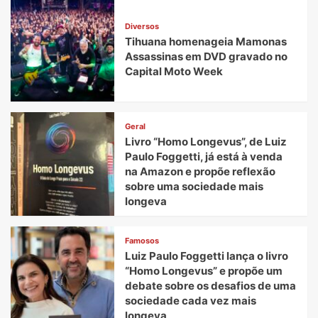
Diversos
Tihuana homenageia Mamonas
Assassinas em DVD gravado no
Capital Moto Week
Geral
Livro “Homo Longevus”, de Luiz
Paulo Foggetti, já está à venda
na Amazon e propõe reflexão
sobre uma sociedade mais
longeva
Famosos
Luiz Paulo Foggetti lança o livro
“Homo Longevus” e propõe um
debate sobre os desafios de uma
sociedade cada vez mais
longeva