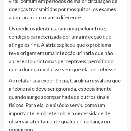
viral, comum em períodos de maior circulação de
doenças transmitidas por mosquitos, os exames
apontaram uma causa diferente.
Os médicos identificaram uma pielonefrite,
condição caracterizada por uma infecção que
atinge os rins. A atriz explicou que o problema
teve origem em uma infecção urinária que não
apresentou sintomas perceptíveis, permitindo
que a doença evoluísse sem que ela percebesse.
Ao relatar sua experiência, Carolina ressaltou que
a febre não deve ser ignorada, especialmente
quando surge acompanhada de outros sinais
físicos. Para ela, o episódio serviu como um
importante lembrete sobre a necessidade de
observar atentamente qualquer mudança no
organismo.