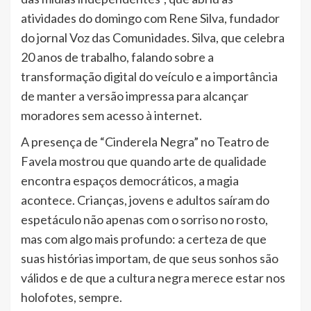
atividades do domingo com Rene Silva, fundador
do jornal Voz das Comunidades. Silva, que celebra
20 anos de trabalho, falando sobre a
transformação digital do veículo e a importância
de manter a versão impressa para alcançar
moradores sem acesso à internet.
A presença de “Cinderela Negra” no Teatro de
Favela mostrou que quando arte de qualidade
encontra espaços democráticos, a magia
acontece. Crianças, jovens e adultos saíram do
espetáculo não apenas com o sorriso no rosto,
mas com algo mais profundo: a certeza de que
suas histórias importam, de que seus sonhos são
válidos e de que a cultura negra merece estar nos
holofotes, sempre.