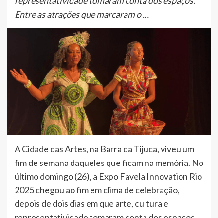
representatividade tomaram conta dos espaços.
Entre as atrações que marcaram o …
A Cidade das Artes, na Barra da Tijuca, viveu um
fim de semana daqueles que ficam na memória. No
último domingo (26), a Expo Favela Innovation Rio
2025 chegou ao fim em clima de celebração,
depois de dois dias em que arte, cultura e
representatividade tomaram conta dos espaços.