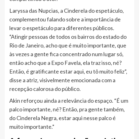
Laryssa das Nupcias, a Cinderela do espetáculo,
complementou falando sobre a importância de
levar o espetáculo para diferentes públicos.
“Atingir pessoas de todos os bairros do estado do
Rio de Janeiro, acho que é muito importante, que
às vezes a gente fica concentrado num lugar só,
então acho que a Expo Favela, ela traz isso, né?
Então, é gratificante estar aqui, eu tô muito feliz”,
disse a atriz, visivelmente emocionada com a
recepção calorosa do público.
Akin reforçou ainda a relevância do espaço. “É um
palco importante, né? Então, pra gente também,
do Cinderela Negra, estar aqui nesse palco é
muito importante.”