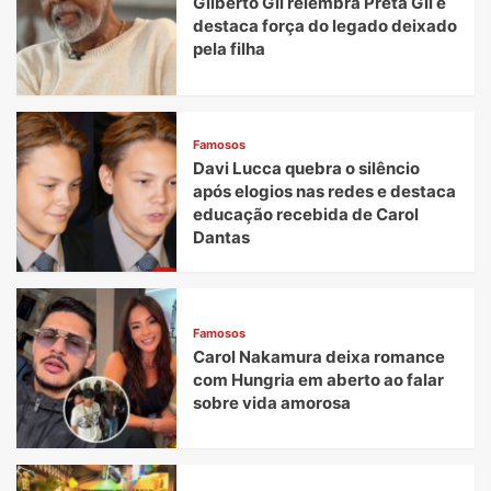
Gilberto Gil relembra Preta Gil e
destaca força do legado deixado
pela filha
Famosos
Davi Lucca quebra o silêncio
após elogios nas redes e destaca
educação recebida de Carol
Dantas
Famosos
Carol Nakamura deixa romance
com Hungria em aberto ao falar
sobre vida amorosa