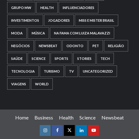
GRUPO MW
HEALTH
INFLUENCIADORES
INVESTIMENTOS
JOGADORES
MISS E MISTER BRASIL
MODA
MÚSICA
NA FAMA COM LUIZA MALAVAZZI
NEGÓCIOS
NEWSBEAT
ODONTO
PET
RELIGIÃO
SAÚDE
SCIENCE
SPORTS
STORIES
TECH
TECNOLOGIA
TURISMO
TV
UNCATEGORIZED
VIAGENS
WORLD
Home
Business
Health
Science
Newsbeat
Instagram
Facebook
Twitter
Linkedin
Youtube