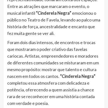
Entre as atrações que marcaram o evento, o
musical infantil
“Cinderela Negra”
emocionou o
público no Teatro de Favela, levando ao palco uma
história de força, ancestralidade e encanto que
fez muita gente se ver ali.
Foram dois dias intensos, de encontros e trocas
que mostraram o poder criativo das favelas
cariocas. Artistas, empreendedores e moradores
de diferentes comunidades se misturaram em um
mesmo propósito: mostrar que talento e cultura
nascem em todos os cantos.
“Cinderela Negra”
completou essa atmosfera com delicadeza e
potência, oferecendo a quem assistia a chance
rara de se reconhecer em uma história contada
com verdade e poesia.