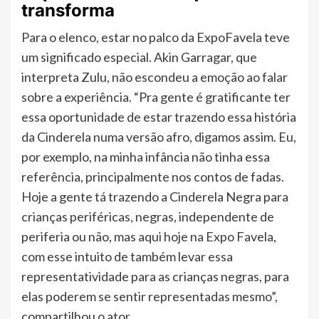
transforma
Para o elenco, estar no palco da ExpoFavela teve
um significado especial. Akin Garragar, que
interpreta Zulu, não escondeu a emoção ao falar
sobre a experiência. “Pra gente é gratificante ter
essa oportunidade de estar trazendo essa história
da Cinderela numa versão afro, digamos assim. Eu,
por exemplo, na minha infância não tinha essa
referência, principalmente nos contos de fadas.
Hoje a gente tá trazendo a Cinderela Negra para
crianças periféricas, negras, independente de
periferia ou não, mas aqui hoje na Expo Favela,
com esse intuito de também levar essa
representatividade para as crianças negras, para
elas poderem se sentir representadas mesmo”,
compartilhou o ator.