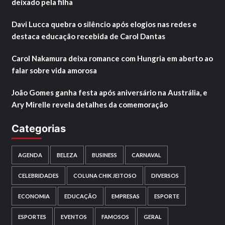
deixado pela filha
Davi Lucca quebra o silêncio após elogios nas redes e
destaca educação recebida de Carol Dantas
Carol Nakamura deixa romance com Hungria em aberto ao
falar sobre vida amorosa
João Gomes ganha festa após aniversário na Austrália, e
Ary Mirelle revela detalhes da comemoração
Categorias
AGENDA
BELEZA
BUSINESS
CARNAVAL
CELEBRIDADES
COLUNA CHIK JEITOSO
DIVERSOS
ECONOMIA
EDUCAÇÃO
EMPRESAS
ESPORTE
ESPORTES
EVENTOS
FAMOSOS
GERAL