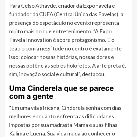
Para Celso Athayde, criador da ExpoFavela e
fundador da CUFA (Central Única das Favelas), a
presença do espetáculo no evento representa
muito mais do que entretenimento. “A Expo
Favela Innovation é sobre protagonismo. E o
teatro com a negritude no centro é exatamente
isso: colocar nossas histórias, nossas dores e
nossas potências sob os holofotes. A arte preta é,
sim, inovação social e cultural”, destacou.
Uma Cinderela que se parece
com a gente
“Em uma vila africana, Cinderela sonha com dias
melhores enquanto enfrenta as dificuldades
impostas por sua madrasta Mama e suas filhas
Kalima e Luena. Sua vida muda ao conhecer o