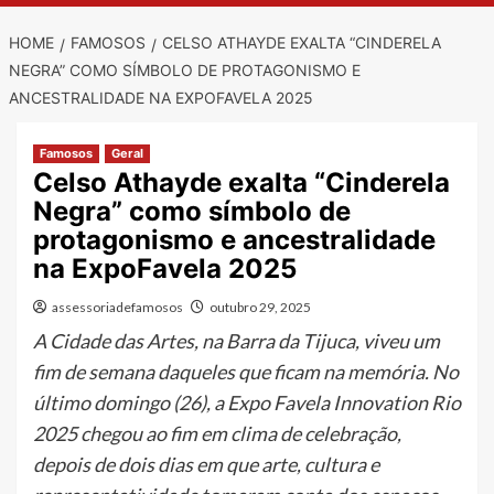
HOME
FAMOSOS
CELSO ATHAYDE EXALTA “CINDERELA
NEGRA” COMO SÍMBOLO DE PROTAGONISMO E
ANCESTRALIDADE NA EXPOFAVELA 2025
Famosos
Geral
Celso Athayde exalta “Cinderela
Negra” como símbolo de
protagonismo e ancestralidade
na ExpoFavela 2025
assessoriadefamosos
outubro 29, 2025
A Cidade das Artes, na Barra da Tijuca, viveu um
fim de semana daqueles que ficam na memória. No
último domingo (26), a Expo Favela Innovation Rio
2025 chegou ao fim em clima de celebração,
depois de dois dias em que arte, cultura e