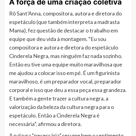
A força de uma criação coletiva
Rô Sant’Anna, compositora, autora e diretora do
espetáculo (que também interpreta a madrasta
Mama), fez questão de destacar o trabalho em
equipe que deu vida à montagem. “Eu sou
compositora e autora e diretora do espetáculo
Cinderela Negra, mas ninguém faz nada sozinho.
Então eu tive uma equipe muito maravilhosa que
me ajudou a colocar isso em pé. É um figurinista
maravilhoso, é um preparador vocal, preparador
corporal e isso que deu a essa peça essa grandeza.
E também a gente trazer a cultura negra, a
valorização da beleza da cultura negra para o
espetáculo. Então a Cinderela Negra é
necessária”, afirmou a diretora.
A palavra “necessária” resume bem o sentimento