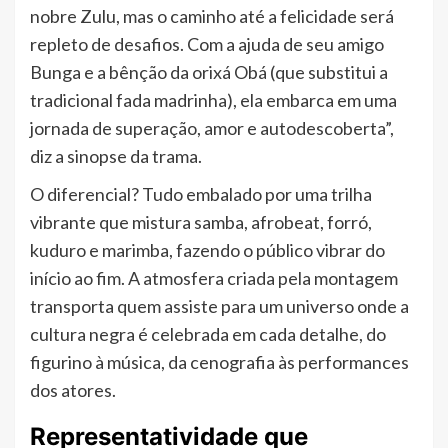
nobre Zulu, mas o caminho até a felicidade será
repleto de desafios. Com a ajuda de seu amigo
Bunga e a bênção da orixá Obá (que substitui a
tradicional fada madrinha), ela embarca em uma
jornada de superação, amor e autodescoberta”,
diz a sinopse da trama.
O diferencial? Tudo embalado por uma trilha
vibrante que mistura samba, afrobeat, forró,
kuduro e marimba, fazendo o público vibrar do
início ao fim. A atmosfera criada pela montagem
transporta quem assiste para um universo onde a
cultura negra é celebrada em cada detalhe, do
figurino à música, da cenografia às performances
dos atores.
Representatividade que