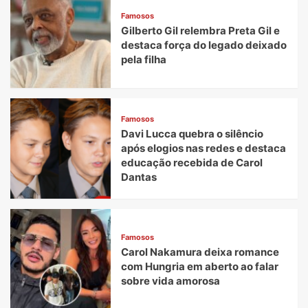
Famosos
Gilberto Gil relembra Preta Gil e
destaca força do legado deixado
pela filha
Famosos
Davi Lucca quebra o silêncio
após elogios nas redes e destaca
educação recebida de Carol
Dantas
Famosos
Carol Nakamura deixa romance
com Hungria em aberto ao falar
sobre vida amorosa