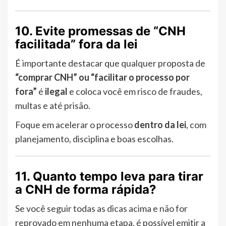
10. Evite promessas de “CNH
facilitada” fora da lei
É importante destacar que qualquer proposta de
“comprar CNH” ou “facilitar o processo por
fora”
é
ilegal
e coloca você em risco de fraudes,
multas e até prisão.
Foque em acelerar o processo
dentro da lei
, com
planejamento, disciplina e boas escolhas.
11. Quanto tempo leva para tirar
a CNH de forma rápida?
Se você seguir todas as dicas acima e não for
reprovado em nenhuma etapa, é possível emitir a