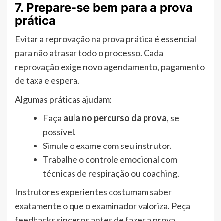
7. Prepare-se bem para a prova
prática
Evitar a reprovação na prova prática é essencial
para não atrasar todo o processo. Cada
reprovação exige novo agendamento, pagamento
de taxa e espera.
Algumas práticas ajudam:
Faça
aula no percurso da prova
, se
possível.
Simule o exame com seu instrutor.
Trabalhe o controle emocional com
técnicas de respiração ou coaching.
Instrutores experientes costumam saber
exatamente o que o examinador valoriza. Peça
feedbacks sinceros antes de fazer a prova.