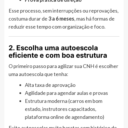
Esse processo, sem interrupções ou reprovações,
costuma durar de
3 a 6 meses
, mas há formas de
reduzir esse tempo com organização e foco.
2. Escolha uma autoescola
eficiente e com boa estrutura
O primeiro passo para agilizar sua CNH é escolher
uma autoescola que tenha:
Alta taxa de aprovação
Agilidade para agendar aulas e provas
Estrutura moderna (carros em bom
estado, instrutores capacitados,
plataforma online de agendamento)
Evite autoescolas muito baratas com histórico de