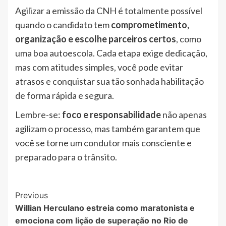
Agilizar a emissão da CNH é totalmente possível
quando o candidato tem
comprometimento,
organização e escolhe parceiros certos
, como
uma boa autoescola. Cada etapa exige dedicação,
mas com atitudes simples, você pode evitar
atrasos e conquistar sua tão sonhada habilitação
de forma rápida e segura.
Lembre-se:
foco e responsabilidade
não apenas
agilizam o processo, mas também garantem que
você se torne um condutor mais consciente e
preparado para o trânsito.
Post
Previous
Willian Herculano estreia como maratonista e
Navigation
emociona com lição de superação no Rio de