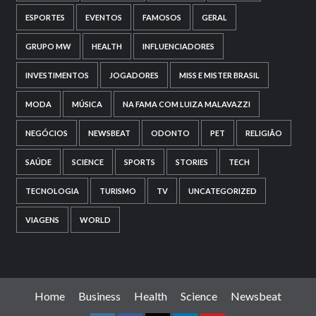
ESPORTES
EVENTOS
FAMOSOS
GERAL
GRUPO MW
HEALTH
INFLUENCIADORES
INVESTIMENTOS
JOGADORES
MISS E MISTER BRASIL
MODA
MÚSICA
NA FAMA COM LUIZA MALAVAZZI
NEGÓCIOS
NEWSBEAT
ODONTO
PET
RELIGIÃO
SAÚDE
SCIENCE
SPORTS
STORIES
TECH
TECNOLOGIA
TURISMO
TV
UNCATEGORIZED
VIAGENS
WORLD
Home
Business
Health
Science
Newsbeat