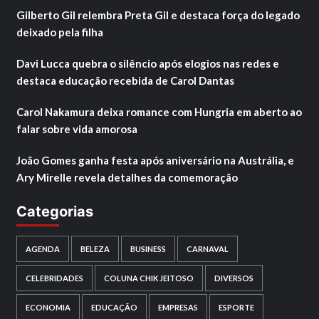
Gilberto Gil relembra Preta Gil e destaca força do legado
deixado pela filha
Davi Lucca quebra o silêncio após elogios nas redes e
destaca educação recebida de Carol Dantas
Carol Nakamura deixa romance com Hungria em aberto ao
falar sobre vida amorosa
João Gomes ganha festa após aniversário na Austrália, e
Ary Mirelle revela detalhes da comemoração
Categorias
AGENDA
BELEZA
BUSINESS
CARNAVAL
CELEBRIDADES
COLUNA CHIK JEITOSO
DIVERSOS
ECONOMIA
EDUCAÇÃO
EMPRESAS
ESPORTE