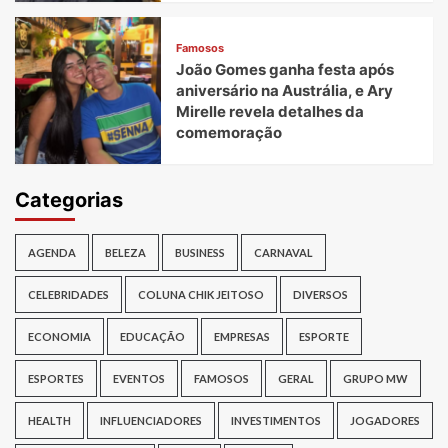
Famosos
João Gomes ganha festa após
aniversário na Austrália, e Ary
Mirelle revela detalhes da
comemoração
Categorias
AGENDA
BELEZA
BUSINESS
CARNAVAL
CELEBRIDADES
COLUNA CHIK JEITOSO
DIVERSOS
ECONOMIA
EDUCAÇÃO
EMPRESAS
ESPORTE
ESPORTES
EVENTOS
FAMOSOS
GERAL
GRUPO MW
HEALTH
INFLUENCIADORES
INVESTIMENTOS
JOGADORES