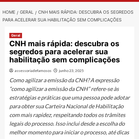
HOME
GERAL
CNH MAIS RÁPIDA: DESCUBRA OS SEGREDOS
PARA ACELERAR SUA HABILITAÇÃO SEM COMPLICAÇÕES
Geral
CNH mais rápida: descubra os
segredos para acelerar sua
habilitação sem complicações
assessoriadefamosos
junho 23, 2025
Como agilizar a emissão da CNH? A expressão
“como agilizar a emissão da CNH” refere-se às
estratégias e práticas que uma pessoa pode adotar
para obter sua Carteira Nacional de Habilitação
com mais rapidez, respeitando todos os trâmites
legais do processo. Isso inclui desde a escolha do
melhor momento para iniciar o processo, até dicas