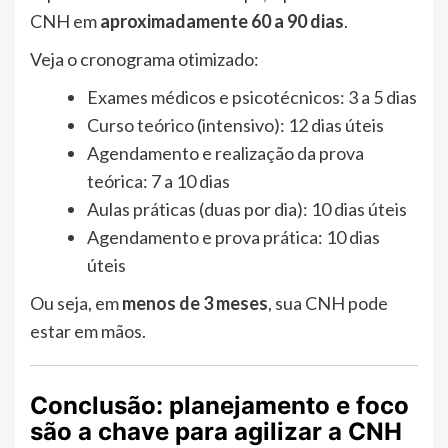
CNH em
aproximadamente 60 a 90 dias
.
Veja o cronograma otimizado:
Exames médicos e psicotécnicos: 3 a 5 dias
Curso teórico (intensivo): 12 dias úteis
Agendamento e realização da prova
teórica: 7 a 10 dias
Aulas práticas (duas por dia): 10 dias úteis
Agendamento e prova prática: 10 dias
úteis
Ou seja, em
menos de 3 meses
, sua CNH pode
estar em mãos.
Conclusão: planejamento e foco
são a chave para agilizar a CNH