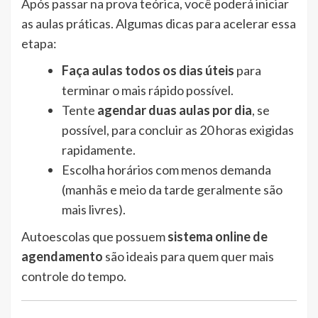
Após passar na prova teórica, você poderá iniciar
as aulas práticas. Algumas dicas para acelerar essa
etapa:
Faça aulas todos os dias úteis
para
terminar o mais rápido possível.
Tente
agendar duas aulas por dia
, se
possível, para concluir as 20 horas exigidas
rapidamente.
Escolha horários com menos demanda
(manhãs e meio da tarde geralmente são
mais livres).
Autoescolas que possuem
sistema online de
agendamento
são ideais para quem quer mais
controle do tempo.