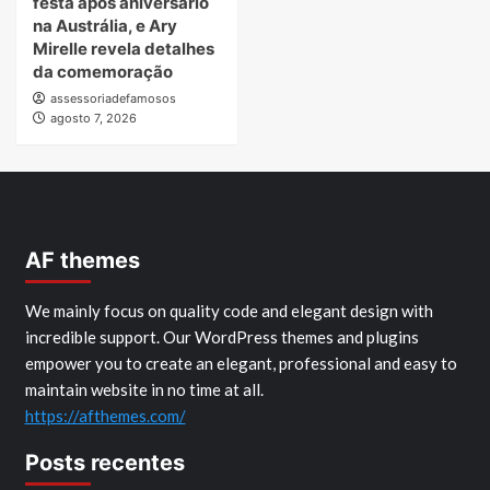
festa após aniversário
na Austrália, e Ary
Mirelle revela detalhes
da comemoração
assessoriadefamosos
agosto 7, 2026
AF themes
We mainly focus on quality code and elegant design with
incredible support. Our WordPress themes and plugins
empower you to create an elegant, professional and easy to
maintain website in no time at all.
https://afthemes.com/
Posts recentes