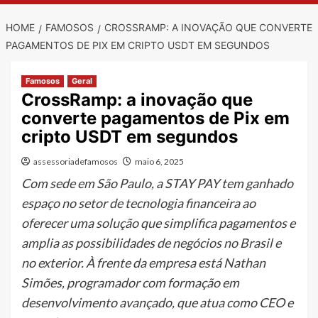
HOME
FAMOSOS
CROSSRAMP: A INOVAÇÃO QUE CONVERTE
PAGAMENTOS DE PIX EM CRIPTO USDT EM SEGUNDOS
Famosos
Geral
CrossRamp: a inovação que
converte pagamentos de Pix em
cripto USDT em segundos
assessoriadefamosos
maio 6, 2025
Com sede em São Paulo, a STAY PAY tem ganhado
espaço no setor de tecnologia financeira ao
oferecer uma solução que simplifica pagamentos e
amplia as possibilidades de negócios no Brasil e
no exterior. À frente da empresa está Nathan
Simões, programador com formação em
desenvolvimento avançado, que atua como CEO e