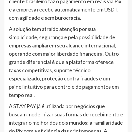
cliente brasileiro faz o pagamento em reais via Pix,
e a empresa recebe automaticamente em USDT,
com agilidade e sem burocracia.
A solução tem atraído atenção por sua
simplicidade, segurança e pela possibilidade de
empresas ampliarem seu alcance internacional,
operando com maior liberdade financeira. Outro
grande diferencial é que a plataforma oferece
taxas competitivas, suporte técnico
especializado, proteção contra fraudes e um
painel intuitivo para controle de pagamentos em
tempo real.
A STAY PAY já é utilizada por negócios que
buscam modernizar suas formas de recebimento e
integrar o melhor dos dois mundos: a familiaridade
do Pix com a eficiência das criptomoedas. A