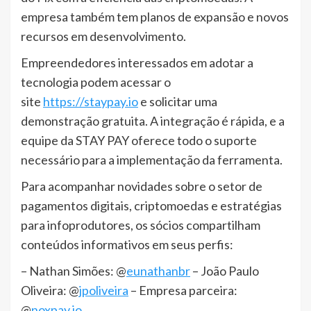
empresa também tem planos de expansão e novos
recursos em desenvolvimento.
Empreendedores interessados em adotar a
tecnologia podem acessar o
site
https://staypay.io
e solicitar uma
demonstração gratuita. A integração é rápida, e a
equipe da STAY PAY oferece todo o suporte
necessário para a implementação da ferramenta.
Para acompanhar novidades sobre o setor de
pagamentos digitais, criptomoedas e estratégias
para infoprodutores, os sócios compartilham
conteúdos informativos em seus perfis:
– Nathan Simões: @
eunathanbr
– João Paulo
Oliveira: @
jpoliveira
– Empresa parceira:
@
noxpay.io