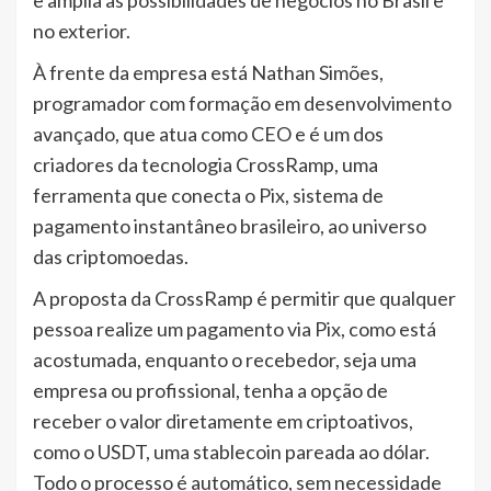
no exterior.
À frente da empresa está Nathan Simões,
programador com formação em desenvolvimento
avançado, que atua como CEO e é um dos
criadores da tecnologia CrossRamp, uma
ferramenta que conecta o Pix, sistema de
pagamento instantâneo brasileiro, ao universo
das criptomoedas.
A proposta da CrossRamp é permitir que qualquer
pessoa realize um pagamento via Pix, como está
acostumada, enquanto o recebedor, seja uma
empresa ou profissional, tenha a opção de
receber o valor diretamente em criptoativos,
como o USDT, uma stablecoin pareada ao dólar.
Todo o processo é automático, sem necessidade