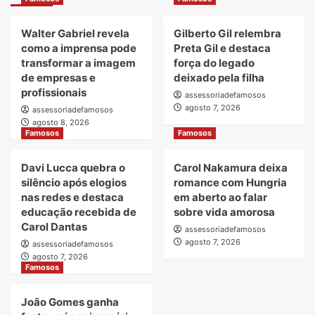
Walter Gabriel revela
Gilberto Gil relembra
como a imprensa pode
Preta Gil e destaca
transformar a imagem
força do legado
de empresas e
deixado pela filha
profissionais
assessoriadefamosos
agosto 7, 2026
assessoriadefamosos
agosto 8, 2026
Famosos
Famosos
Davi Lucca quebra o
Carol Nakamura deixa
silêncio após elogios
romance com Hungria
nas redes e destaca
em aberto ao falar
educação recebida de
sobre vida amorosa
Carol Dantas
assessoriadefamosos
agosto 7, 2026
assessoriadefamosos
agosto 7, 2026
Famosos
João Gomes ganha