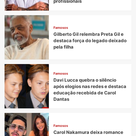
profissionais
Famosos
Gilberto Gil relembra Preta Gil e
destaca força do legado deixado
pela filha
Famosos
Davi Lucca quebra o silêncio
após elogios nas redes e destaca
educação recebida de Carol
Dantas
Famosos
Carol Nakamura deixa romance