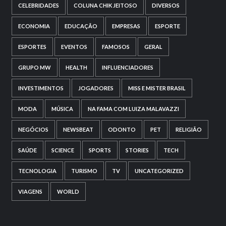
CELEBRIDADES
COLUNA CHIK JEITOSO
DIVERSOS
ECONOMIA
EDUCAÇÃO
EMPRESAS
ESPORTE
ESPORTES
EVENTOS
FAMOSOS
GERAL
GRUPO MW
HEALTH
INFLUENCIADORES
INVESTIMENTOS
JOGADORES
MISS E MISTER BRASIL
MODA
MÚSICA
NA FAMA COM LUIZA MALAVAZZI
NEGÓCIOS
NEWSBEAT
ODONTO
PET
RELIGIÃO
SAÚDE
SCIENCE
SPORTS
STORIES
TECH
TECNOLOGIA
TURISMO
TV
UNCATEGORIZED
VIAGENS
WORLD