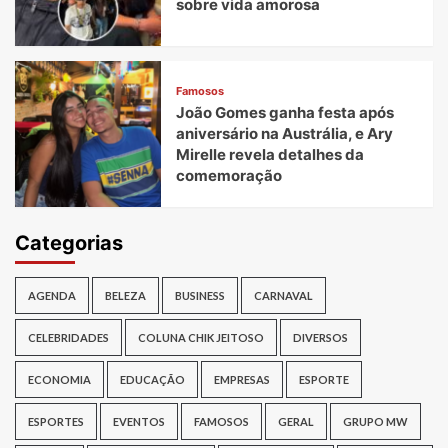
sobre vida amorosa
Famosos
João Gomes ganha festa após
aniversário na Austrália, e Ary
Mirelle revela detalhes da
comemoração
Categorias
AGENDA
BELEZA
BUSINESS
CARNAVAL
CELEBRIDADES
COLUNA CHIK JEITOSO
DIVERSOS
ECONOMIA
EDUCAÇÃO
EMPRESAS
ESPORTE
ESPORTES
EVENTOS
FAMOSOS
GERAL
GRUPO MW