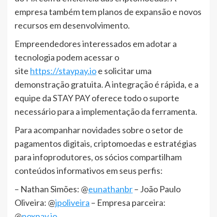
empresa também tem planos de expansão e novos
recursos em desenvolvimento.
Empreendedores interessados em adotar a
tecnologia podem acessar o
site
https://staypay.io
e solicitar uma
demonstração gratuita. A integração é rápida, e a
equipe da STAY PAY oferece todo o suporte
necessário para a implementação da ferramenta.
Para acompanhar novidades sobre o setor de
pagamentos digitais, criptomoedas e estratégias
para infoprodutores, os sócios compartilham
conteúdos informativos em seus perfis:
– Nathan Simões: @
eunathanbr
– João Paulo
Oliveira: @
jpoliveira
– Empresa parceira:
@
noxpay.io