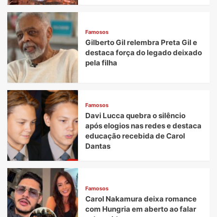
Famosos
Gilberto Gil relembra Preta Gil e
destaca força do legado deixado
pela filha
Famosos
Davi Lucca quebra o silêncio
após elogios nas redes e destaca
educação recebida de Carol
Dantas
Famosos
Carol Nakamura deixa romance
com Hungria em aberto ao falar