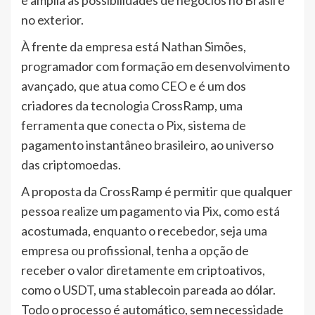
no exterior.
À frente da empresa está Nathan Simões,
programador com formação em desenvolvimento
avançado, que atua como CEO e é um dos
criadores da tecnologia CrossRamp, uma
ferramenta que conecta o Pix, sistema de
pagamento instantâneo brasileiro, ao universo
das criptomoedas.
A proposta da CrossRamp é permitir que qualquer
pessoa realize um pagamento via Pix, como está
acostumada, enquanto o recebedor, seja uma
empresa ou profissional, tenha a opção de
receber o valor diretamente em criptoativos,
como o USDT, uma stablecoin pareada ao dólar.
Todo o processo é automático, sem necessidade