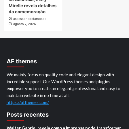
Mirelle revela detalhes
da comemoração
assessoriadefamosos
agosto 7, 2026
AF themes
We mainly focus on quality code and elegant design with
incredible support. Our WordPress themes and plugins
empower you to create an elegant, professional and easy to
maintain website in no time at all.
https://afthemes.com/
Posts recentes
Walter Gabriel revela como a imprensa pode transformar