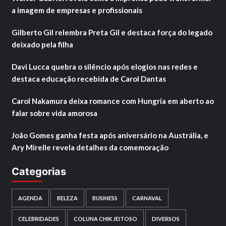
a imagem de empresas e profissionais
Gilberto Gil relembra Preta Gil e destaca força do legado
deixado pela filha
Davi Lucca quebra o silêncio após elogios nas redes e
destaca educação recebida de Carol Dantas
Carol Nakamura deixa romance com Hungria em aberto ao
falar sobre vida amorosa
João Gomes ganha festa após aniversário na Austrália, e
Ary Mirelle revela detalhes da comemoração
Categorias
AGENDA
BELEZA
BUSINESS
CARNAVAL
CELEBRIDADES
COLUNA CHIK JEITOSO
DIVERSOS