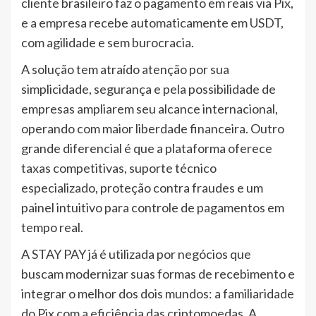
cliente brasileiro faz o pagamento em reais via Pix,
e a empresa recebe automaticamente em USDT,
com agilidade e sem burocracia.
A solução tem atraído atenção por sua
simplicidade, segurança e pela possibilidade de
empresas ampliarem seu alcance internacional,
operando com maior liberdade financeira. Outro
grande diferencial é que a plataforma oferece
taxas competitivas, suporte técnico
especializado, proteção contra fraudes e um
painel intuitivo para controle de pagamentos em
tempo real.
A STAY PAY já é utilizada por negócios que
buscam modernizar suas formas de recebimento e
integrar o melhor dos dois mundos: a familiaridade
do Pix com a eficiência das criptomoedas. A