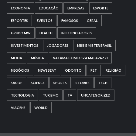
ECONOMIA
EDUCAÇÃO
EMPRESAS
ESPORTE
ESPORTES
EVENTOS
FAMOSOS
GERAL
GRUPO MW
HEALTH
INFLUENCIADORES
INVESTIMENTOS
JOGADORES
MISS E MISTER BRASIL
MODA
MÚSICA
NA FAMA COM LUIZA MALAVAZZI
NEGÓCIOS
NEWSBEAT
ODONTO
PET
RELIGIÃO
SAÚDE
SCIENCE
SPORTS
STORIES
TECH
TECNOLOGIA
TURISMO
TV
UNCATEGORIZED
VIAGENS
WORLD