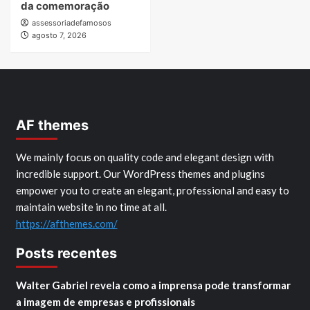
da comemoração
assessoriadefamosos
agosto 7, 2026
AF themes
We mainly focus on quality code and elegant design with
incredible support. Our WordPress themes and plugins
empower you to create an elegant, professional and easy to
maintain website in no time at all.
https://afthemes.com/
Posts recentes
Walter Gabriel revela como a imprensa pode transformar
a imagem de empresas e profissionais