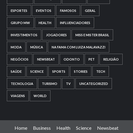
ESPORTES
EVENTOS
FAMOSOS
GERAL
GRUPO MW
HEALTH
INFLUENCIADORES
INVESTIMENTOS
JOGADORES
MISS E MISTER BRASIL
MODA
MÚSICA
NA FAMA COM LUIZA MALAVAZZI
NEGÓCIOS
NEWSBEAT
ODONTO
PET
RELIGIÃO
SAÚDE
SCIENCE
SPORTS
STORIES
TECH
TECNOLOGIA
TURISMO
TV
UNCATEGORIZED
VIAGENS
WORLD
Home
Business
Health
Science
Newsbeat