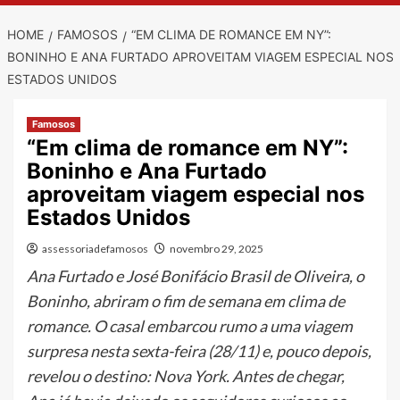
HOME
FAMOSOS
“EM CLIMA DE ROMANCE EM NY”:
BONINHO E ANA FURTADO APROVEITAM VIAGEM ESPECIAL NOS
ESTADOS UNIDOS
Famosos
“Em clima de romance em NY”:
Boninho e Ana Furtado
aproveitam viagem especial nos
Estados Unidos
assessoriadefamosos
novembro 29, 2025
Ana Furtado e José Bonifácio Brasil de Oliveira, o
Boninho, abriram o fim de semana em clima de
romance. O casal embarcou rumo a uma viagem
surpresa nesta sexta-feira (28/11) e, pouco depois,
revelou o destino: Nova York. Antes de chegar,