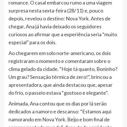
romance. O casal embarcou rumo a uma viagem
surpresa nesta sexta-feira (28/11) e, pouco
depois, revelou o destino: Nova York. Antes de
chegar, Ana já havia deixado os seguidores
curiosos ao afirmar que a experiência seria “muito
especial” para os dois.
Ao chegarem em solo norte-americano, os dois
registraram o momento e comentaram sobre o
clima gelado da cidade. “Hoje tá quanto, Boninho?
Um grau? Sensação térmica de zero!”, brincou a
apresentadora, que ainda destacou que, apesar
do frio, o passeio estava “gostoso e elegante”.
Animada, Ana contou que os dias por lá serão
dedicados a namoro e descanso: “Estamos aqui
namorando em Nova York. Beijo e bom final de