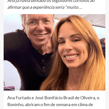
Ana já havia deixado os seguidores curiosos ao
afirmar que a experiência seria “muito …
Ana Furtado e José Bonifácio Brasil de Oliveira, o
Boninho, abriram o fim de semana em clima de