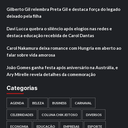
Gilberto Gil relembra Preta Gil e destaca força do legado
deixado pela filha
Davi Lucca quebra o silêncio após elogios nas redes e
destaca educação recebida de Carol Dantas
Carol Nakamura deixa romance com Hungria em aberto ao
falar sobre vida amorosa
João Gomes ganha festa após aniversário na Austrália, e
Ary Mirelle revela detalhes da comemoração
Categorias
AGENDA
BELEZA
BUSINESS
CARNAVAL
CELEBRIDADES
COLUNA CHIK JEITOSO
DIVERSOS
ECONOMIA
EDUCAÇÃO
EMPRESAS
ESPORTE