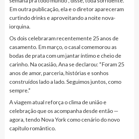
semana pra todo mundo”, disse, toda sorridente.
Em outra publicação, ela e o diretor apareceram
curtindo drinks e aproveitando a noite nova-
iorquina.
Os dois celebraram recentemente 25 anos de
casamento. Em março, o casal comemorou as
bodas de prata com um jantar íntimo e cheio de
carinho. Na ocasião, Ana se declarou: “Foram 25
anos de amor, parceria, histórias e sonhos
construídos lado a lado. Seguimos juntos, como
sempre.”
A viagem atual reforça o clima de união e
celebração que os acompanha desde então —
agora, tendo Nova York como cenário do novo
capítulo romântico.