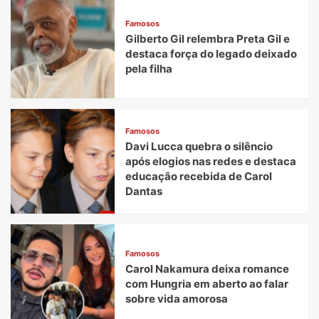
Famosos
Gilberto Gil relembra Preta Gil e
destaca força do legado deixado
pela filha
Famosos
Davi Lucca quebra o silêncio
após elogios nas redes e destaca
educação recebida de Carol
Dantas
Famosos
Carol Nakamura deixa romance
com Hungria em aberto ao falar
sobre vida amorosa