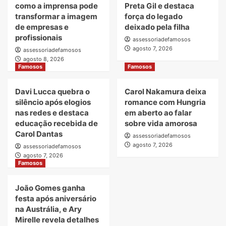
como a imprensa pode
Preta Gil e destaca
transformar a imagem
força do legado
de empresas e
deixado pela filha
profissionais
assessoriadefamosos
agosto 7, 2026
assessoriadefamosos
agosto 8, 2026
Famosos
Famosos
Davi Lucca quebra o
Carol Nakamura deixa
silêncio após elogios
romance com Hungria
nas redes e destaca
em aberto ao falar
educação recebida de
sobre vida amorosa
Carol Dantas
assessoriadefamosos
agosto 7, 2026
assessoriadefamosos
agosto 7, 2026
Famosos
João Gomes ganha
festa após aniversário
na Austrália, e Ary
Mirelle revela detalhes