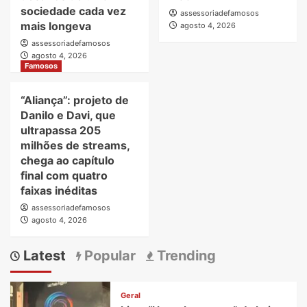
sociedade cada vez
assessoriadefamosos
mais longeva
agosto 4, 2026
assessoriadefamosos
agosto 4, 2026
Famosos
“Aliança”: projeto de
Danilo e Davi, que
ultrapassa 205
milhões de streams,
chega ao capítulo
final com quatro
faixas inéditas
assessoriadefamosos
agosto 4, 2026
Latest
Popular
Trending
Geral