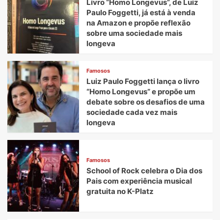
Livro “Homo Longevus”, de Luiz
Paulo Foggetti, já está à venda
na Amazon e propõe reflexão
sobre uma sociedade mais
longeva
Famosos
Luiz Paulo Foggetti lança o livro
“Homo Longevus” e propõe um
debate sobre os desafios de uma
sociedade cada vez mais
longeva
Famosos
School of Rock celebra o Dia dos
Pais com experiência musical
gratuita no K-Platz