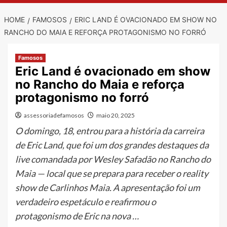
HOME
FAMOSOS
ERIC LAND É OVACIONADO EM SHOW NO
RANCHO DO MAIA E REFORÇA PROTAGONISMO NO FORRÓ
Famosos
Eric Land é ovacionado em show
no Rancho do Maia e reforça
protagonismo no forró
assessoriadefamosos
maio 20, 2025
O domingo, 18, entrou para a história da carreira
de Eric Land, que foi um dos grandes destaques da
live comandada por Wesley Safadão no Rancho do
Maia — local que se prepara para receber o reality
show de Carlinhos Maia. A apresentação foi um
verdadeiro espetáculo e reafirmou o
protagonismo de Eric na nova …