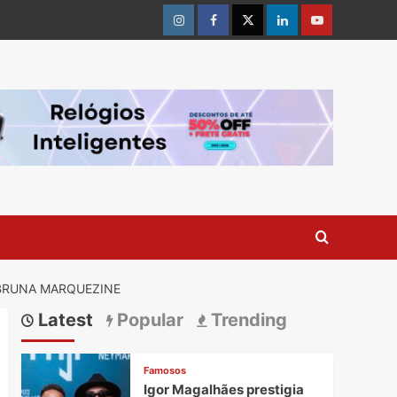
Instagram
Facebook
Twitter
Linkedin
Youtube
 BRUNA MARQUEZINE
Latest
Popular
Trending
Famosos
Igor Magalhães prestigia