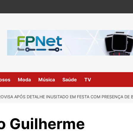
osos
Moda
Música
Saúde
TV
PROVISA APÓS DETALHE INUSITADO EM FESTA COM PRESENÇA DE
ão Guilherme