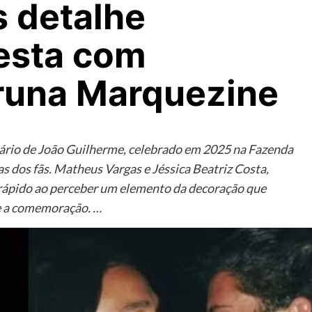
s detalhe
festa com
runa Marquezine
sário de João Guilherme, celebrado em 2025 na Fazenda
as dos fãs. Matheus Vargas e Jéssica Beatriz Costa,
 rápido ao perceber um elemento da decoração que
e a comemoração. …