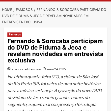
HOME
FAMOSOS
FERNANDO & SOROCABA PARTICIPAM DO
DVD DE FIDUMA & JECA E REVELAM NOVIDADES EM
ENTREVISTA EXCLUSIVA
Famosos
Fernando & Sorocaba participam
do DVD de Fiduma & Jeca e
revelam novidades em entrevista
exclusiva
assessoriadefamosos
maio 24, 2025
Na última quarta-feira (21), a cidade de São José
do Rio Preto (SP) foi palco de uma noite histórica
para a música sertaneja. A gravação do novo DVD
de Fiduma & Jeca reuniu grandes nomes do
segmento, e quem marcou presença foi a dupla