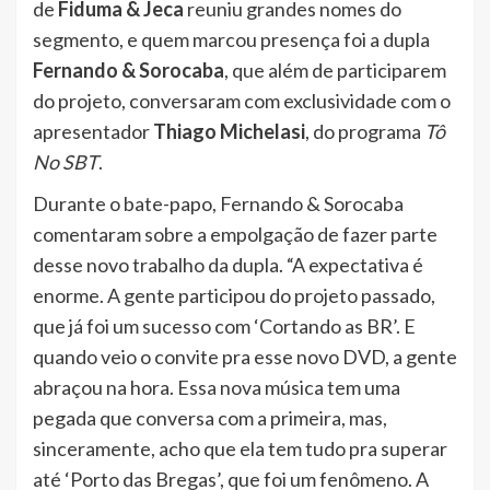
de
Fiduma & Jeca
reuniu grandes nomes do
segmento, e quem marcou presença foi a dupla
Fernando & Sorocaba
, que além de participarem
do projeto, conversaram com exclusividade com o
apresentador
Thiago Michelasi
, do programa
Tô
No SBT
.
Durante o bate-papo, Fernando & Sorocaba
comentaram sobre a empolgação de fazer parte
desse novo trabalho da dupla. “A expectativa é
enorme. A gente participou do projeto passado,
que já foi um sucesso com ‘Cortando as BR’. E
quando veio o convite pra esse novo DVD, a gente
abraçou na hora. Essa nova música tem uma
pegada que conversa com a primeira, mas,
sinceramente, acho que ela tem tudo pra superar
até ‘Porto das Bregas’, que foi um fenômeno. A