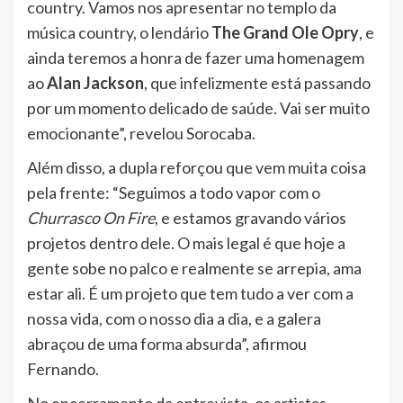
country. Vamos nos apresentar no templo da
música country, o lendário
The Grand Ole Opry
, e
ainda teremos a honra de fazer uma homenagem
ao
Alan Jackson
, que infelizmente está passando
por um momento delicado de saúde. Vai ser muito
emocionante”, revelou Sorocaba.
Além disso, a dupla reforçou que vem muita coisa
pela frente: “Seguimos a todo vapor com o
Churrasco On Fire
, e estamos gravando vários
projetos dentro dele. O mais legal é que hoje a
gente sobe no palco e realmente se arrepia, ama
estar ali. É um projeto que tem tudo a ver com a
nossa vida, com o nosso dia a dia, e a galera
abraçou de uma forma absurda”, afirmou
Fernando.