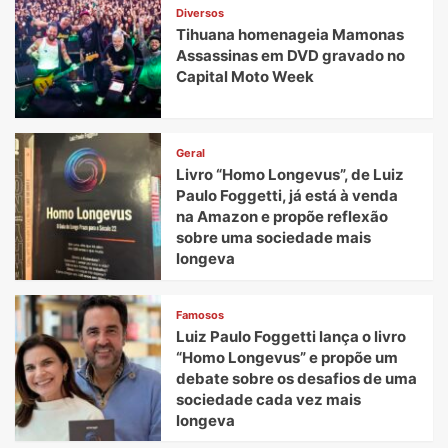
Diversos
Tihuana homenageia Mamonas
Assassinas em DVD gravado no
Capital Moto Week
Geral
Livro “Homo Longevus”, de Luiz
Paulo Foggetti, já está à venda
na Amazon e propõe reflexão
sobre uma sociedade mais
longeva
Famosos
Luiz Paulo Foggetti lança o livro
“Homo Longevus” e propõe um
debate sobre os desafios de uma
sociedade cada vez mais
longeva