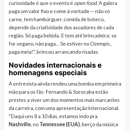
curiosidade é que o evento é
open food
. A galera
paga um valor fixo e come à vontade — não só
carne, tem hambúrguer, comida de boteco,
depende da criatividade dos assadores de cada
região. Só paga bebida. E tem até brincadeira: se
for vegano, não paga… Se estiver no Ozempic,
paga meia!”, brincou arrancando risadas.
Novidades internacionais e
homenagens especiais
A entrevista ainda rendeu uma bomba em primeira
mão para os fãs: Fernando & Sorocaba estão
prestes a viver um dos momentos mais marcantes
da carreira, com uma apresentação internacional.
“Daqui uns 8 a 10 dias, estamos indo pra
Nashville
, no
Tennessee (EUA)
, berço da música