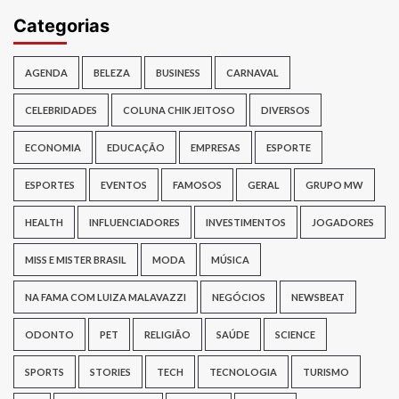
Categorias
AGENDA
BELEZA
BUSINESS
CARNAVAL
CELEBRIDADES
COLUNA CHIK JEITOSO
DIVERSOS
ECONOMIA
EDUCAÇÃO
EMPRESAS
ESPORTE
ESPORTES
EVENTOS
FAMOSOS
GERAL
GRUPO MW
HEALTH
INFLUENCIADORES
INVESTIMENTOS
JOGADORES
MISS E MISTER BRASIL
MODA
MÚSICA
NA FAMA COM LUIZA MALAVAZZI
NEGÓCIOS
NEWSBEAT
ODONTO
PET
RELIGIÃO
SAÚDE
SCIENCE
SPORTS
STORIES
TECH
TECNOLOGIA
TURISMO