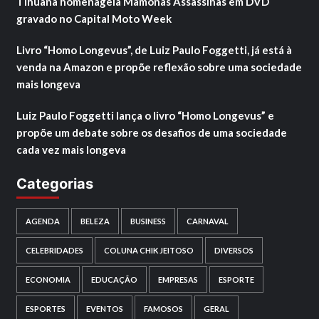
Tihuana homenageia Mamonas Assassinas em DVD
gravado no Capital Moto Week
Livro “Homo Longevus”, de Luiz Paulo Foggetti, já está à
venda na Amazon e propõe reflexão sobre uma sociedade
mais longeva
Luiz Paulo Foggetti lança o livro “Homo Longevus” e
propõe um debate sobre os desafios de uma sociedade
cada vez mais longeva
Categorias
AGENDA
BELEZA
BUSINESS
CARNAVAL
CELEBRIDADES
COLUNA CHIK JEITOSO
DIVERSOS
ECONOMIA
EDUCAÇÃO
EMPRESAS
ESPORTE
ESPORTES
EVENTOS
FAMOSOS
GERAL