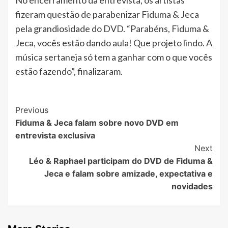
No encerramento da entrevista, os artistas
fizeram questão de parabenizar Fiduma & Jeca
pela grandiosidade do DVD. “Parabéns, Fiduma &
Jeca, vocês estão dando aula! Que projeto lindo. A
música sertaneja só tem a ganhar com o que vocês
estão fazendo”, finalizaram.
Post
Previous
Fiduma & Jeca falam sobre novo DVD em
Navigation
entrevista exclusiva
Next
Léo & Raphael participam do DVD de Fiduma &
Jeca e falam sobre amizade, expectativa e
novidades