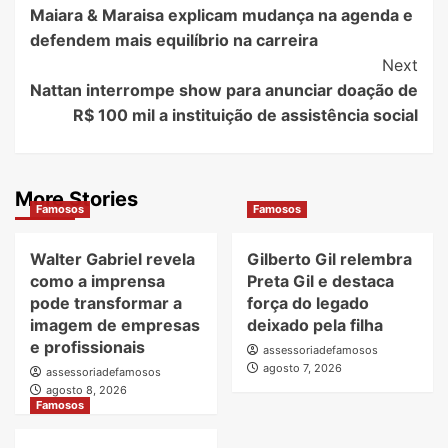
Maiara & Maraisa explicam mudança na agenda e
Navigation
defendem mais equilíbrio na carreira
Next
Nattan interrompe show para anunciar doação de
R$ 100 mil a instituição de assistência social
More Stories
Famosos
Famosos
Walter Gabriel revela
Gilberto Gil relembra
como a imprensa
Preta Gil e destaca
pode transformar a
força do legado
imagem de empresas
deixado pela filha
e profissionais
assessoriadefamosos
agosto 7, 2026
assessoriadefamosos
agosto 8, 2026
Famosos