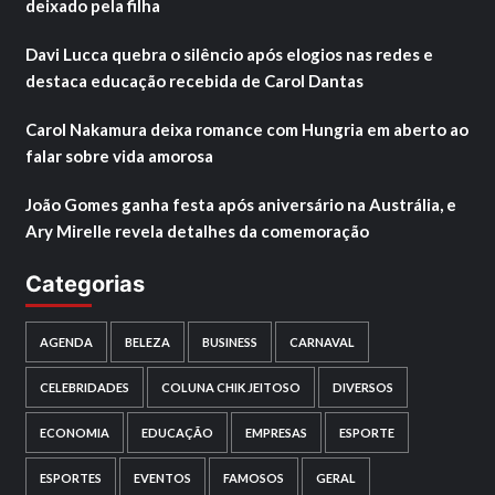
deixado pela filha
Davi Lucca quebra o silêncio após elogios nas redes e
destaca educação recebida de Carol Dantas
Carol Nakamura deixa romance com Hungria em aberto ao
falar sobre vida amorosa
João Gomes ganha festa após aniversário na Austrália, e
Ary Mirelle revela detalhes da comemoração
Categorias
AGENDA
BELEZA
BUSINESS
CARNAVAL
CELEBRIDADES
COLUNA CHIK JEITOSO
DIVERSOS
ECONOMIA
EDUCAÇÃO
EMPRESAS
ESPORTE
ESPORTES
EVENTOS
FAMOSOS
GERAL