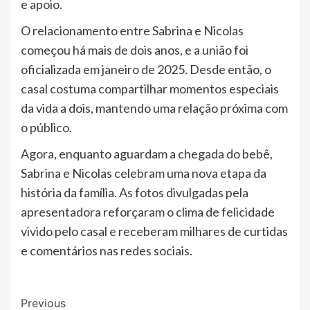
e apoio.
O relacionamento entre Sabrina e Nicolas
começou há mais de dois anos, e a união foi
oficializada em janeiro de 2025. Desde então, o
casal costuma compartilhar momentos especiais
da vida a dois, mantendo uma relação próxima com
o público.
Agora, enquanto aguardam a chegada do bebê,
Sabrina e Nicolas celebram uma nova etapa da
história da família. As fotos divulgadas pela
apresentadora reforçaram o clima de felicidade
vivido pelo casal e receberam milhares de curtidas
e comentários nas redes sociais.
Post
Previous