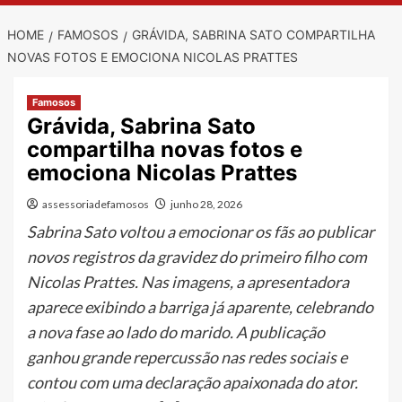
HOME
FAMOSOS
GRÁVIDA, SABRINA SATO COMPARTILHA
NOVAS FOTOS E EMOCIONA NICOLAS PRATTES
Famosos
Grávida, Sabrina Sato
compartilha novas fotos e
emociona Nicolas Prattes
assessoriadefamosos
junho 28, 2026
Sabrina Sato voltou a emocionar os fãs ao publicar
novos registros da gravidez do primeiro filho com
Nicolas Prattes. Nas imagens, a apresentadora
aparece exibindo a barriga já aparente, celebrando
a nova fase ao lado do marido. A publicação
ganhou grande repercussão nas redes sociais e
contou com uma declaração apaixonada do ator.