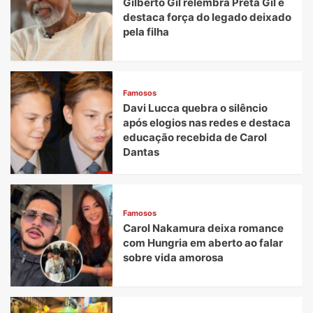
Gilberto Gil relembra Preta Gil e
destaca força do legado deixado
pela filha
Famosos
Davi Lucca quebra o silêncio
após elogios nas redes e destaca
educação recebida de Carol
Dantas
Famosos
Carol Nakamura deixa romance
com Hungria em aberto ao falar
sobre vida amorosa