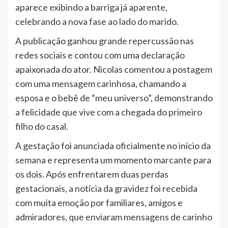
aparece exibindo a barriga já aparente,
celebrando a nova fase ao lado do marido.
A publicação ganhou grande repercussão nas
redes sociais e contou com uma declaração
apaixonada do ator. Nicolas comentou a postagem
com uma mensagem carinhosa, chamando a
esposa e o bebê de “meu universo”, demonstrando
a felicidade que vive com a chegada do primeiro
filho do casal.
A gestação foi anunciada oficialmente no início da
semana e representa um momento marcante para
os dois. Após enfrentarem duas perdas
gestacionais, a notícia da gravidez foi recebida
com muita emoção por familiares, amigos e
admiradores, que enviaram mensagens de carinho