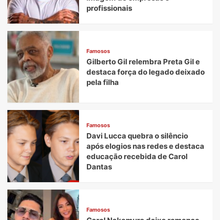
profissionais
Famosos
Gilberto Gil relembra Preta Gil e
destaca força do legado deixado
pela filha
Famosos
Davi Lucca quebra o silêncio
após elogios nas redes e destaca
educação recebida de Carol
Dantas
Famosos