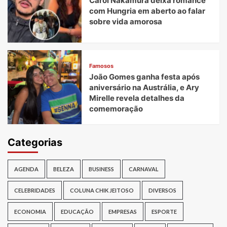
Carol Nakamura deixa romance
com Hungria em aberto ao falar
sobre vida amorosa
Famosos
João Gomes ganha festa após
aniversário na Austrália, e Ary
Mirelle revela detalhes da
comemoração
Categorias
AGENDA
BELEZA
BUSINESS
CARNAVAL
CELEBRIDADES
COLUNA CHIK JEITOSO
DIVERSOS
ECONOMIA
EDUCAÇÃO
EMPRESAS
ESPORTE