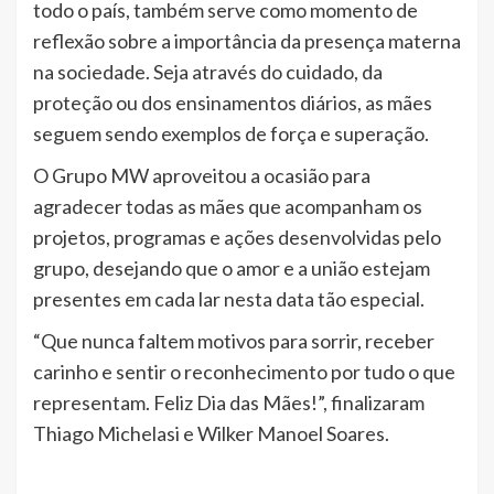
todo o país, também serve como momento de
reflexão sobre a importância da presença materna
na sociedade. Seja através do cuidado, da
proteção ou dos ensinamentos diários, as mães
seguem sendo exemplos de força e superação.
O Grupo MW aproveitou a ocasião para
agradecer todas as mães que acompanham os
projetos, programas e ações desenvolvidas pelo
grupo, desejando que o amor e a união estejam
presentes em cada lar nesta data tão especial.
“Que nunca faltem motivos para sorrir, receber
carinho e sentir o reconhecimento por tudo o que
representam. Feliz Dia das Mães!”, finalizaram
Thiago Michelasi e Wilker Manoel Soares.