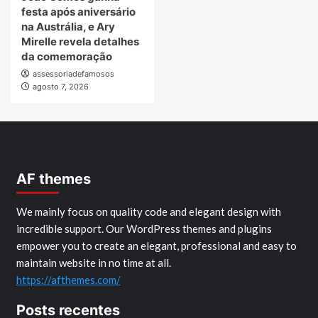
festa após aniversário
na Austrália, e Ary
Mirelle revela detalhes
da comemoração
assessoriadefamosos
agosto 7, 2026
AF themes
We mainly focus on quality code and elegant design with
incredible support. Our WordPress themes and plugins
empower you to create an elegant, professional and easy to
maintain website in no time at all.
https://afthemes.com/
Posts recentes