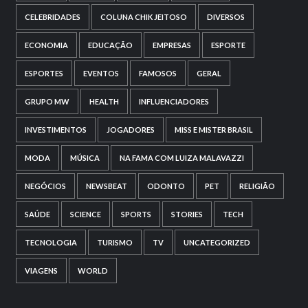
CELEBRIDADES
COLUNA CHIK JEITOSO
DIVERSOS
ECONOMIA
EDUCAÇÃO
EMPRESAS
ESPORTE
ESPORTES
EVENTOS
FAMOSOS
GERAL
GRUPO MW
HEALTH
INFLUENCIADORES
INVESTIMENTOS
JOGADORES
MISS E MISTER BRASIL
MODA
MÚSICA
NA FAMA COM LUIZA MALAVAZZI
NEGÓCIOS
NEWSBEAT
ODONTO
PET
RELIGIÃO
SAÚDE
SCIENCE
SPORTS
STORIES
TECH
TECNOLOGIA
TURISMO
TV
UNCATEGORIZED
VIAGENS
WORLD