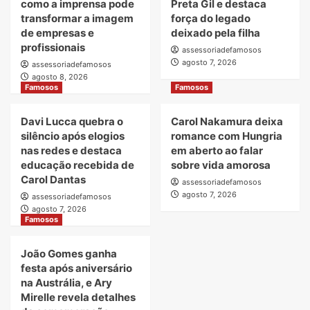
como a imprensa pode
Preta Gil e destaca
transformar a imagem
força do legado
de empresas e
deixado pela filha
profissionais
assessoriadefamosos
agosto 7, 2026
assessoriadefamosos
agosto 8, 2026
Famosos
Famosos
Davi Lucca quebra o
Carol Nakamura deixa
silêncio após elogios
romance com Hungria
nas redes e destaca
em aberto ao falar
educação recebida de
sobre vida amorosa
Carol Dantas
assessoriadefamosos
agosto 7, 2026
assessoriadefamosos
agosto 7, 2026
Famosos
João Gomes ganha
festa após aniversário
na Austrália, e Ary
Mirelle revela detalhes