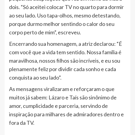
dois. “Só aceitei colocar TV no quarto para dormir
ao seu lado. Uso tapa-olhos, mesmo detestando,
porque durmo melhor sentindo o calor do seu
corpo perto de mim”, escreveu.
Encerrando sua homenagem, a atriz declarou: “É
com você que a vida tem sentido. Nossa família é
maravilhosa, nossos filhos são incríveis, e eu sou
plenamente feliz por dividir cada sonho e cada
conquista ao seu lado”.
As mensagens viralizaram e reforçaram o que
muitos já sabem: Lázaro e Taís são sinônimo de
amor, cumplicidade e parceria, servindo de
inspiração para milhares de admiradores dentro e
fora da TV.