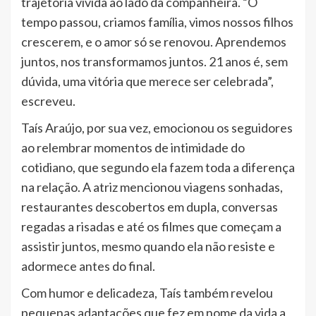
trajetória vivida ao lado da companheira. “O
tempo passou, criamos família, vimos nossos filhos
crescerem, e o amor só se renovou. Aprendemos
juntos, nos transformamos juntos. 21 anos é, sem
dúvida, uma vitória que merece ser celebrada”,
escreveu.
Taís Araújo, por sua vez, emocionou os seguidores
ao relembrar momentos de intimidade do
cotidiano, que segundo ela fazem toda a diferença
na relação. A atriz mencionou viagens sonhadas,
restaurantes descobertos em dupla, conversas
regadas a risadas e até os filmes que começam a
assistir juntos, mesmo quando ela não resiste e
adormece antes do final.
Com humor e delicadeza, Taís também revelou
pequenas adaptações que fez em nome da vida a