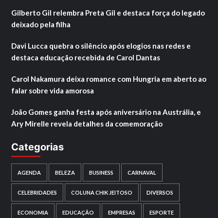
Gilberto Gil relembra Preta Gil e destaca força do legado
deixado pela filha
Davi Lucca quebra o silêncio após elogios nas redes e
destaca educação recebida de Carol Dantas
Carol Nakamura deixa romance com Hungria em aberto ao
falar sobre vida amorosa
João Gomes ganha festa após aniversário na Austrália, e
Ary Mirelle revela detalhes da comemoração
Categorias
AGENDA
BELEZA
BUSINESS
CARNAVAL
CELEBRIDADES
COLUNA CHIK JEITOSO
DIVERSOS
ECONOMIA
EDUCAÇÃO
EMPRESAS
ESPORTE