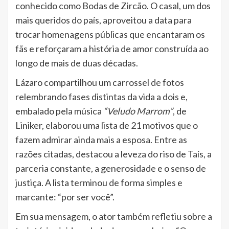
conhecido como Bodas de Zircão. O casal, um dos
mais queridos do país, aproveitou a data para
trocar homenagens públicas que encantaram os
fãs e reforçaram a história de amor construída ao
longo de mais de duas décadas.
Lázaro compartilhou um carrossel de fotos
relembrando fases distintas da vida a dois e,
embalado pela música
“Veludo Marrom”
, de
Liniker, elaborou uma lista de 21 motivos que o
fazem admirar ainda mais a esposa. Entre as
razões citadas, destacou a leveza do riso de Taís, a
parceria constante, a generosidade e o senso de
justiça. A lista terminou de forma simples e
marcante: “por ser você”.
Em sua mensagem, o ator também refletiu sobre a