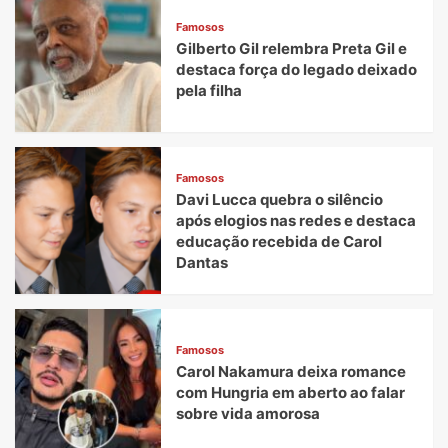
Famosos
Gilberto Gil relembra Preta Gil e
destaca força do legado deixado
pela filha
Famosos
Davi Lucca quebra o silêncio
após elogios nas redes e destaca
educação recebida de Carol
Dantas
Famosos
Carol Nakamura deixa romance
com Hungria em aberto ao falar
sobre vida amorosa