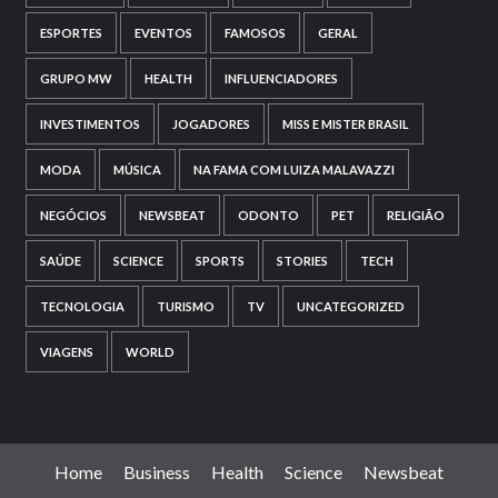
ESPORTES
EVENTOS
FAMOSOS
GERAL
GRUPO MW
HEALTH
INFLUENCIADORES
INVESTIMENTOS
JOGADORES
MISS E MISTER BRASIL
MODA
MÚSICA
NA FAMA COM LUIZA MALAVAZZI
NEGÓCIOS
NEWSBEAT
ODONTO
PET
RELIGIÃO
SAÚDE
SCIENCE
SPORTS
STORIES
TECH
TECNOLOGIA
TURISMO
TV
UNCATEGORIZED
VIAGENS
WORLD
Home
Business
Health
Science
Newsbeat