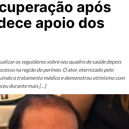
ecuperação após
adece apoio dos
tualizar os seguidores sobre seu quadro de saúde depois
cesso na região do períneo. O ator, eternizado pelo
guindo o tratamento médico e demonstrou otimismo com
eceu durante mais […]