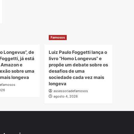
Famosos
o Longevus”, de
Luiz Paulo Foggetti lança o
Foggetti, já está
livro “Homo Longevus” e
a Amazon e
propõe um debate sobre os
lexão sobre uma
desafios de uma
 mais longeva
sociedade cada vez mais
longeva
defamosos
026
assessoriadefamosos
agosto 4, 2026