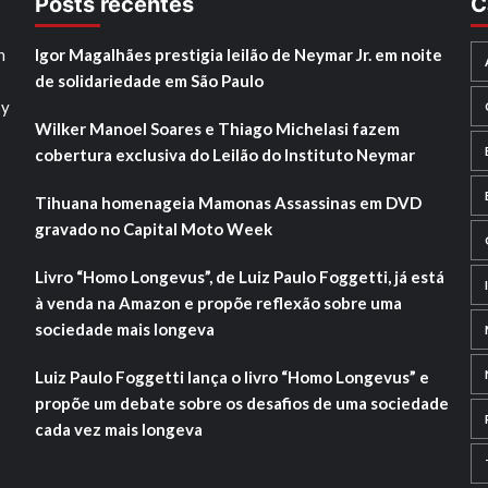
Posts recentes
C
h
Igor Magalhães prestigia leilão de Neymar Jr. em noite
de solidariedade em São Paulo
sy
Wilker Manoel Soares e Thiago Michelasi fazem
cobertura exclusiva do Leilão do Instituto Neymar
Tihuana homenageia Mamonas Assassinas em DVD
gravado no Capital Moto Week
Livro “Homo Longevus”, de Luiz Paulo Foggetti, já está
à venda na Amazon e propõe reflexão sobre uma
sociedade mais longeva
Luiz Paulo Foggetti lança o livro “Homo Longevus” e
propõe um debate sobre os desafios de uma sociedade
cada vez mais longeva