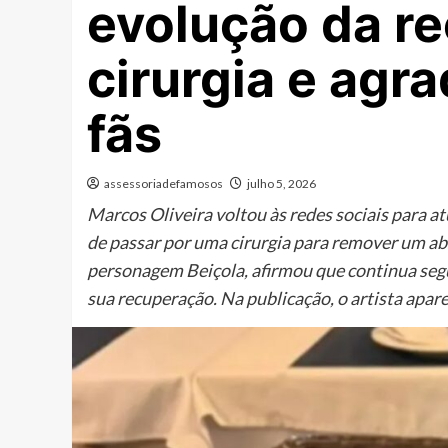
evolução da r
cirurgia e agr
fãs
assessoriadefamosos
julho 5, 2026
Marcos Oliveira voltou às redes sociais para a
de passar por uma cirurgia para remover um abs
personagem Beiçola, afirmou que continua se
sua recuperação. Na publicação, o artista apar