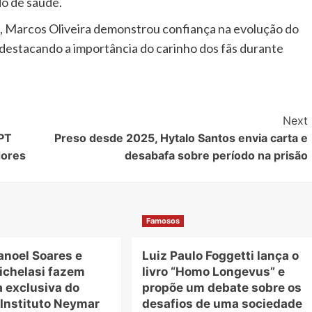
o de saúde.
 Marcos Oliveira demonstrou confiança na evolução do
destacando a importância do carinho dos fãs durante
Next
MPT
Preso desde 2025, Hytalo Santos envia carta e
dores
desabafa sobre período na prisão
Famosos
anoel Soares e
Luiz Paulo Foggetti lança o
ichelasi fazem
livro “Homo Longevus” e
a exclusiva do
propõe um debate sobre os
 Instituto Neymar
desafios de uma sociedade