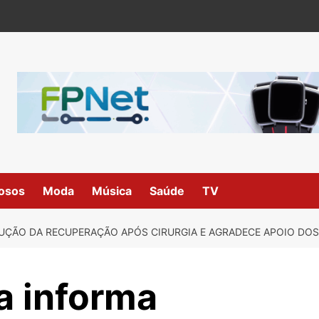
osos
Moda
Música
Saúde
TV
UÇÃO DA RECUPERAÇÃO APÓS CIRURGIA E AGRADECE APOIO DOS
a informa