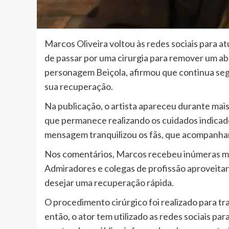
Marcos Oliveira voltou às redes sociais para a
de passar por uma cirurgia para remover um abs
personagem Beiçola, afirmou que continua se
sua recuperação.
Na publicação, o artista apareceu durante ma
que permanece realizando os cuidados indicado
mensagem tranquilizou os fãs, que acompanha
Nos comentários, Marcos recebeu inúmeras ma
Admiradores e colegas de profissão aproveitar
desejar uma recuperação rápida.
O procedimento cirúrgico foi realizado para tr
então, o ator tem utilizado as redes sociais p