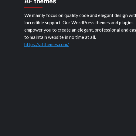
AF themes
We mainly focus on quality code and elegant design wit
incredible support. Our WordPress themes and plugins
empower you to create an elegant, professional and ea
to maintain website in no time at all.
https://afthemes.com/