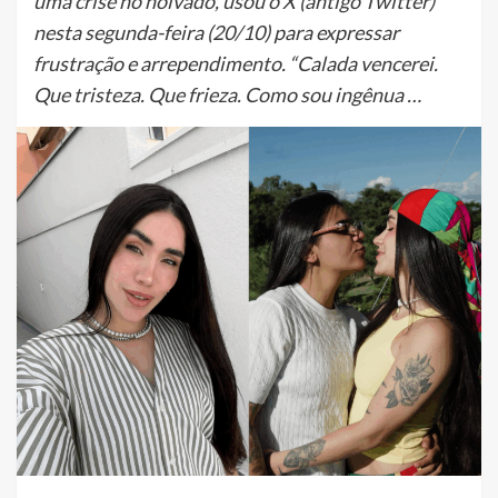
uma crise no noivado, usou o X (antigo Twitter)
nesta segunda-feira (20/10) para expressar
frustração e arrependimento. “Calada vencerei.
Que tristeza. Que frieza. Como sou ingênua …