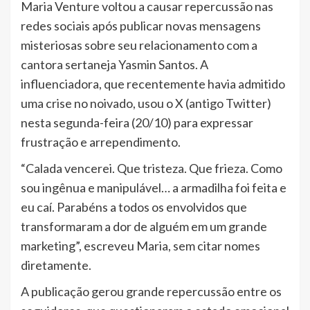
Maria Venture voltou a causar repercussão nas
redes sociais após publicar novas mensagens
misteriosas sobre seu relacionamento com a
cantora sertaneja Yasmin Santos. A
influenciadora, que recentemente havia admitido
uma crise no noivado, usou o X (antigo Twitter)
nesta segunda-feira (20/10) para expressar
frustração e arrependimento.
“Calada vencerei. Que tristeza. Que frieza. Como
sou ingênua e manipulável… a armadilha foi feita e
eu caí. Parabéns a todos os envolvidos que
transformaram a dor de alguém em um grande
marketing”, escreveu Maria, sem citar nomes
diretamente.
A publicação gerou grande repercussão entre os