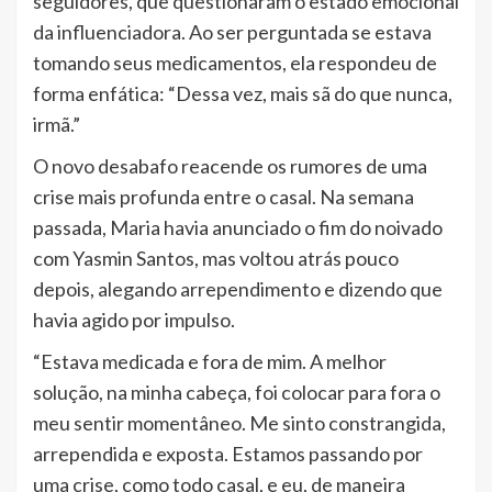
seguidores, que questionaram o estado emocional
da influenciadora. Ao ser perguntada se estava
tomando seus medicamentos, ela respondeu de
forma enfática: “Dessa vez, mais sã do que nunca,
irmã.”
O novo desabafo reacende os rumores de uma
crise mais profunda entre o casal. Na semana
passada, Maria havia anunciado o fim do noivado
com Yasmin Santos, mas voltou atrás pouco
depois, alegando arrependimento e dizendo que
havia agido por impulso.
“Estava medicada e fora de mim. A melhor
solução, na minha cabeça, foi colocar para fora o
meu sentir momentâneo. Me sinto constrangida,
arrependida e exposta. Estamos passando por
uma crise, como todo casal, e eu, de maneira