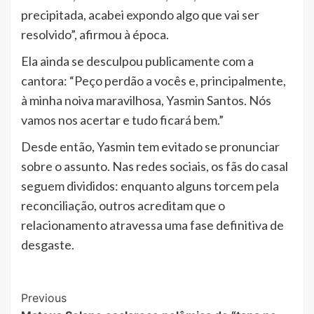
precipitada, acabei expondo algo que vai ser
resolvido”, afirmou à época.
Ela ainda se desculpou publicamente com a
cantora: “Peço perdão a vocês e, principalmente,
à minha noiva maravilhosa, Yasmin Santos. Nós
vamos nos acertar e tudo ficará bem.”
Desde então, Yasmin tem evitado se pronunciar
sobre o assunto. Nas redes sociais, os fãs do casal
seguem divididos: enquanto alguns torcem pela
reconciliação, outros acreditam que o
relacionamento atravessa uma fase definitiva de
desgaste.
Post
Previous