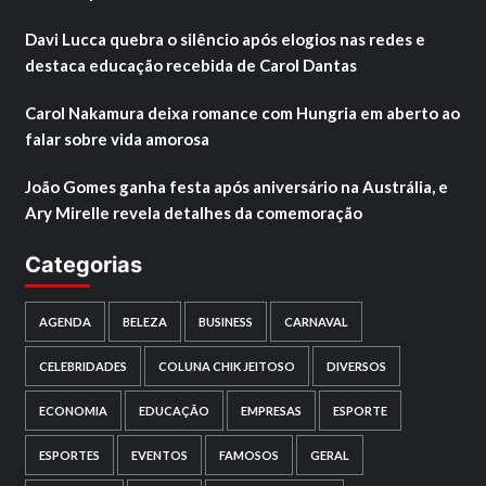
Davi Lucca quebra o silêncio após elogios nas redes e
destaca educação recebida de Carol Dantas
Carol Nakamura deixa romance com Hungria em aberto ao
falar sobre vida amorosa
João Gomes ganha festa após aniversário na Austrália, e
Ary Mirelle revela detalhes da comemoração
Categorias
AGENDA
BELEZA
BUSINESS
CARNAVAL
CELEBRIDADES
COLUNA CHIK JEITOSO
DIVERSOS
ECONOMIA
EDUCAÇÃO
EMPRESAS
ESPORTE
ESPORTES
EVENTOS
FAMOSOS
GERAL