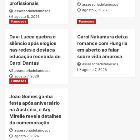
profissionais
assessoriadefamosos
agosto 7, 2026
assessoriadefamosos
agosto 8, 2026
Famosos
Famosos
Davi Lucca quebra o
Carol Nakamura deixa
silêncio após elogios
romance com Hungria
nas redes e destaca
em aberto ao falar
educação recebida de
sobre vida amorosa
Carol Dantas
assessoriadefamosos
agosto 7, 2026
assessoriadefamosos
agosto 7, 2026
Famosos
João Gomes ganha
festa após aniversário
na Austrália, e Ary
Mirelle revela detalhes
da comemoração
assessoriadefamosos
agosto 7, 2026