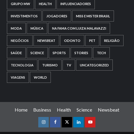
GRUPO MW
HEALTH
INFLUENCIADORES
INVESTIMENTOS
JOGADORES
MISS E MISTER BRASIL
MODA
MÚSICA
NA FAMA COM LUIZA MALAVAZZI
NEGÓCIOS
NEWSBEAT
ODONTO
PET
RELIGIÃO
SAÚDE
SCIENCE
SPORTS
STORIES
TECH
TECNOLOGIA
TURISMO
TV
UNCATEGORIZED
VIAGENS
WORLD
Home
Business
Health
Science
Newsbeat
Instagram
Facebook
Twitter
Linkedin
Youtube