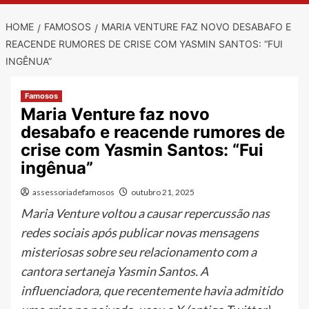
HOME
FAMOSOS
MARIA VENTURE FAZ NOVO DESABAFO E
REACENDE RUMORES DE CRISE COM YASMIN SANTOS: “FUI
INGÊNUA”
Famosos
Maria Venture faz novo
desabafo e reacende rumores de
crise com Yasmin Santos: “Fui
ingênua”
assessoriadefamosos
outubro 21, 2025
Maria Venture voltou a causar repercussão nas
redes sociais após publicar novas mensagens
misteriosas sobre seu relacionamento com a
cantora sertaneja Yasmin Santos. A
influenciadora, que recentemente havia admitido