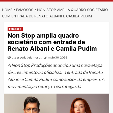
HOME
FAMOSOS
NON STOP AMPLIA QUADRO SOCIETÁRIO
COM ENTRADA DE RENATO ALBANI E CAMILA PUDIM
Famosos
Non Stop amplia quadro
societário com entrada de
Renato Albani e Camila Pudim
assessoriadefamosos
maio 30, 2026
A Non Stop Produções anunciou uma nova etapa
de crescimento ao oficializar a entrada de Renato
Albani e Camila Pudim como sócios da empresa. A
movimentação reforça a estratégia da