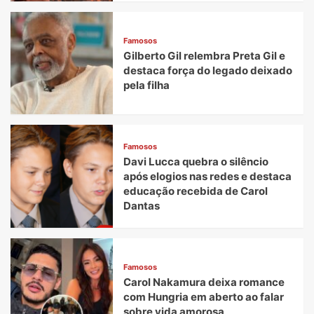
Famosos
Gilberto Gil relembra Preta Gil e
destaca força do legado deixado
pela filha
Famosos
Davi Lucca quebra o silêncio
após elogios nas redes e destaca
educação recebida de Carol
Dantas
Famosos
Carol Nakamura deixa romance
com Hungria em aberto ao falar
sobre vida amorosa