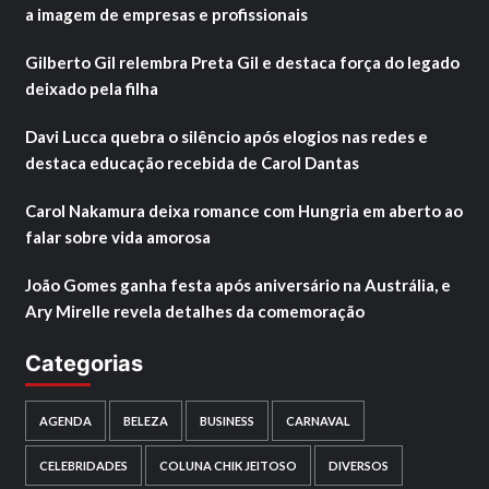
a imagem de empresas e profissionais
Gilberto Gil relembra Preta Gil e destaca força do legado
deixado pela filha
Davi Lucca quebra o silêncio após elogios nas redes e
destaca educação recebida de Carol Dantas
Carol Nakamura deixa romance com Hungria em aberto ao
falar sobre vida amorosa
João Gomes ganha festa após aniversário na Austrália, e
Ary Mirelle revela detalhes da comemoração
Categorias
AGENDA
BELEZA
BUSINESS
CARNAVAL
CELEBRIDADES
COLUNA CHIK JEITOSO
DIVERSOS