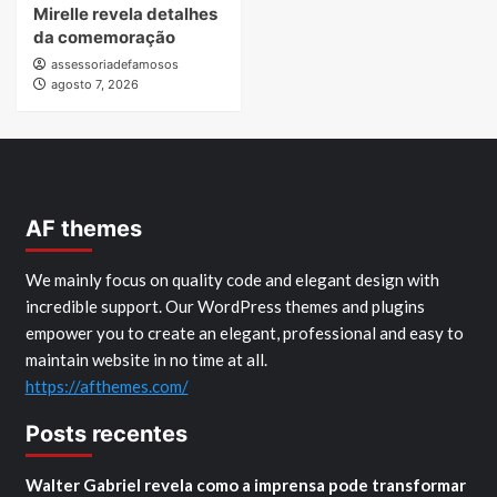
Mirelle revela detalhes
da comemoração
assessoriadefamosos
agosto 7, 2026
AF themes
We mainly focus on quality code and elegant design with
incredible support. Our WordPress themes and plugins
empower you to create an elegant, professional and easy to
maintain website in no time at all.
https://afthemes.com/
Posts recentes
Walter Gabriel revela como a imprensa pode transformar