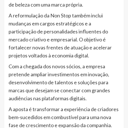
de beleza com uma marca própria.
A reformulação da Non Stop também inclui
mudanças em cargos estratégicos e a
participação de personalidades influentes do
mercado criativo e empresarial. O objetivo é
fortalecer novas frentes de atuação e acelerar
projetos voltados à economia digital.
Com a chegada dos novos sócios, a empresa
pretende ampliar investimentos em inovação,
desenvolvimento de talentos e soluções para
marcas que desejam se conectar com grandes
audiências nas plataformas digitais.
A aposta é transformar a experiência de criadores
bem-sucedidos em combustível para uma nova
fase de crescimento e expansão da companhia.