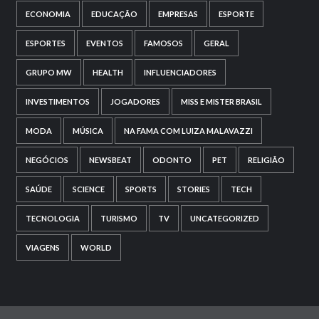
ECONOMIA
EDUCAÇÃO
EMPRESAS
ESPORTE
ESPORTES
EVENTOS
FAMOSOS
GERAL
GRUPO MW
HEALTH
INFLUENCIADORES
INVESTIMENTOS
JOGADORES
MISS E MISTER BRASIL
MODA
MÚSICA
NA FAMA COM LUIZA MALAVAZZI
NEGÓCIOS
NEWSBEAT
ODONTO
PET
RELIGIÃO
SAÚDE
SCIENCE
SPORTS
STORIES
TECH
TECNOLOGIA
TURISMO
TV
UNCATEGORIZED
VIAGENS
WORLD