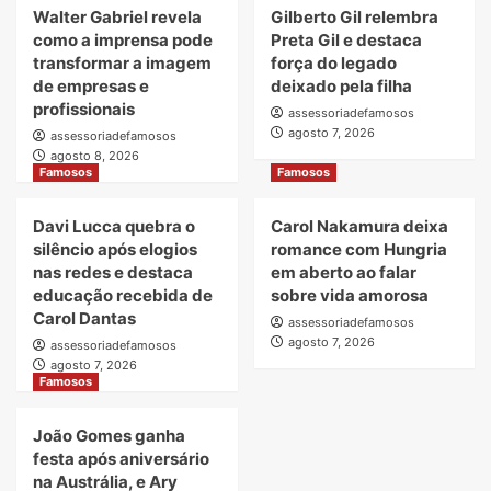
Walter Gabriel revela
Gilberto Gil relembra
como a imprensa pode
Preta Gil e destaca
transformar a imagem
força do legado
de empresas e
deixado pela filha
profissionais
assessoriadefamosos
agosto 7, 2026
assessoriadefamosos
agosto 8, 2026
Famosos
Famosos
Davi Lucca quebra o
Carol Nakamura deixa
silêncio após elogios
romance com Hungria
nas redes e destaca
em aberto ao falar
educação recebida de
sobre vida amorosa
Carol Dantas
assessoriadefamosos
agosto 7, 2026
assessoriadefamosos
agosto 7, 2026
Famosos
João Gomes ganha
festa após aniversário
na Austrália, e Ary