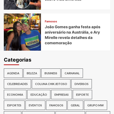
Famosos
João Gomes ganha festa após
aniversário na Austrália, e Ary
Mirelle revela detalhes da
comemoração
Categorias
AGENDA
BELEZA
BUSINESS
CARNAVAL
CELEBRIDADES
COLUNA CHIK JEITOSO
DIVERSOS
ECONOMIA
EDUCAÇÃO
EMPRESAS
ESPORTE
ESPORTES
EVENTOS
FAMOSOS
GERAL
GRUPO MW