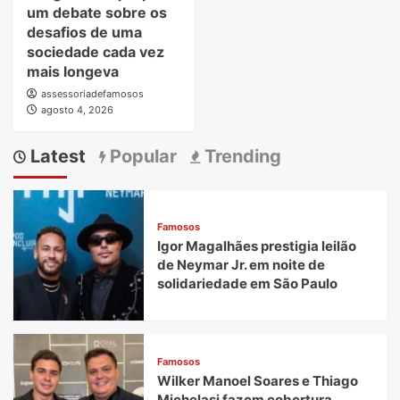
um debate sobre os
desafios de uma
sociedade cada vez
mais longeva
assessoriadefamosos
agosto 4, 2026
Latest
Popular
Trending
Famosos
Igor Magalhães prestigia leilão
de Neymar Jr. em noite de
solidariedade em São Paulo
Famosos
Wilker Manoel Soares e Thiago
Michelasi fazem cobertura