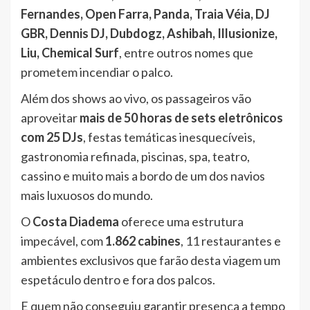
Fernandes, Open Farra, Panda, Traia Véia, DJ
GBR, Dennis DJ, Dubdogz, Ashibah, Illusionize,
Liu, Chemical Surf
, entre outros nomes que
prometem incendiar o palco.
Além dos shows ao vivo, os passageiros vão
aproveitar
mais de 50 horas de sets eletrônicos
com 25 DJs
, festas temáticas inesquecíveis,
gastronomia refinada, piscinas, spa, teatro,
cassino e muito mais a bordo de um dos navios
mais luxuosos do mundo.
O
Costa Diadema
oferece uma estrutura
impecável, com
1.862 cabines
, 11 restaurantes e
ambientes exclusivos que farão desta viagem um
espetáculo dentro e fora dos palcos.
E quem não conseguiu garantir presença a tempo