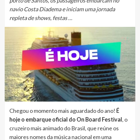
porto de Santos, os passageiros embarcam no
navio Costa Diadema e iniciam uma jornada
repleta de shows, festas …
Chegou o momento mais aguardado do ano!
É
hoje o embarque oficial do On Board Festival
, o
cruzeiro mais animado do Brasil, que reúne os
maiores nomes da música nacional em uma