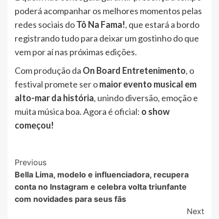
poderá acompanhar os melhores momentos pelas
redes sociais do
Tô Na Fama!
, que estará a bordo
registrando tudo para deixar um gostinho do que
vem por aí nas próximas edições.
Com produção da
On Board Entretenimento
, o
festival promete ser o
maior evento musical em
alto-mar da história
, unindo diversão, emoção e
muita música boa. Agora é oficial:
o show
começou!
Post
Previous
Bella Lima, modelo e influenciadora, recupera
Navigation
conta no Instagram e celebra volta triunfante
com novidades para seus fãs
Next