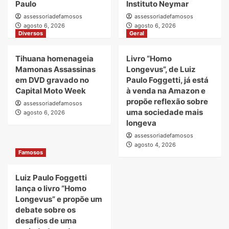
Paulo
Instituto Neymar
assessoriadefamosos
assessoriadefamosos
agosto 6, 2026
agosto 6, 2026
Diversos
Geral
Tihuana homenageia
Livro “Homo
Mamonas Assassinas
Longevus”, de Luiz
em DVD gravado no
Paulo Foggetti, já está
Capital Moto Week
à venda na Amazon e
propõe reflexão sobre
assessoriadefamosos
uma sociedade mais
agosto 6, 2026
longeva
assessoriadefamosos
agosto 4, 2026
Famosos
Luiz Paulo Foggetti
lança o livro “Homo
Longevus” e propõe um
debate sobre os
desafios de uma