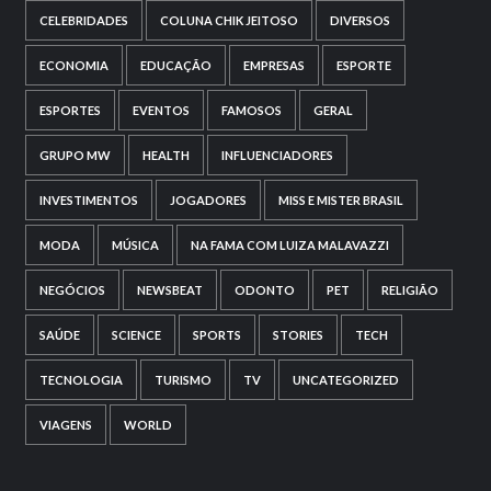
CELEBRIDADES
COLUNA CHIK JEITOSO
DIVERSOS
ECONOMIA
EDUCAÇÃO
EMPRESAS
ESPORTE
ESPORTES
EVENTOS
FAMOSOS
GERAL
GRUPO MW
HEALTH
INFLUENCIADORES
INVESTIMENTOS
JOGADORES
MISS E MISTER BRASIL
MODA
MÚSICA
NA FAMA COM LUIZA MALAVAZZI
NEGÓCIOS
NEWSBEAT
ODONTO
PET
RELIGIÃO
SAÚDE
SCIENCE
SPORTS
STORIES
TECH
TECNOLOGIA
TURISMO
TV
UNCATEGORIZED
VIAGENS
WORLD