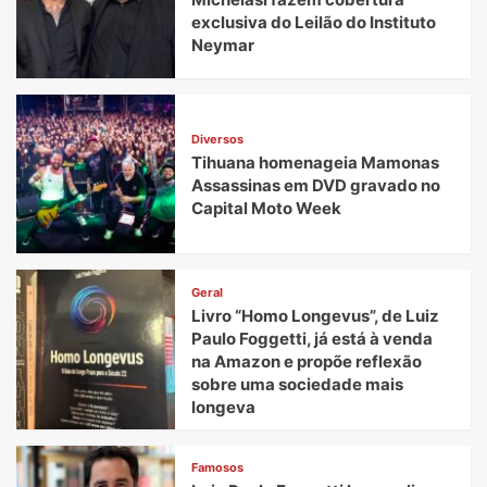
exclusiva do Leilão do Instituto
Neymar
Diversos
Tihuana homenageia Mamonas
Assassinas em DVD gravado no
Capital Moto Week
Geral
Livro “Homo Longevus”, de Luiz
Paulo Foggetti, já está à venda
na Amazon e propõe reflexão
sobre uma sociedade mais
longeva
Famosos