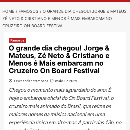
HOME
FAMOSOS
O GRANDE DIA CHEGOU! JORGE & MATEUS,
ZÉ NETO & CRISTIANO E MENOS É MAIS EMBARCAM NO
CRUZEIRO ON BOARD FESTIVAL
Famosos
O grande dia chegou! Jorge &
Mateus, Zé Neto & Cristiano e
Menos é Mais embarcam no
Cruzeiro On Board Festival
assessoriadefamosos
maio 19, 2025
Chegou o momento mais aguardado do ano! É
hoje o embarque oficial do On Board Festival, o
cruzeiro mais animado do Brasil, que reúne os
maiores nomes da música nacional em uma
experiência única em alto-mar. A partir das 13h, no