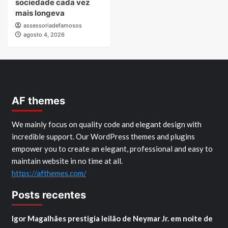
sociedade cada vez
mais longeva
assessoriadefamosos
agosto 4, 2026
AF themes
We mainly focus on quality code and elegant design with
incredible support. Our WordPress themes and plugins
empower you to create an elegant, professional and easy to
maintain website in no time at all.
https://afthemes.com/
Posts recentes
Igor Magalhães prestigia leilão de Neymar Jr. em noite de