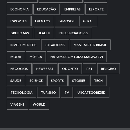
ECONOMIA
EDUCAÇÃO
EMPRESAS
ESPORTE
ESPORTES
EVENTOS
FAMOSOS
GERAL
GRUPO MW
HEALTH
INFLUENCIADORES
INVESTIMENTOS
JOGADORES
MISS E MISTER BRASIL
MODA
MÚSICA
NA FAMA COM LUIZA MALAVAZZI
NEGÓCIOS
NEWSBEAT
ODONTO
PET
RELIGIÃO
SAÚDE
SCIENCE
SPORTS
STORIES
TECH
TECNOLOGIA
TURISMO
TV
UNCATEGORIZED
VIAGENS
WORLD