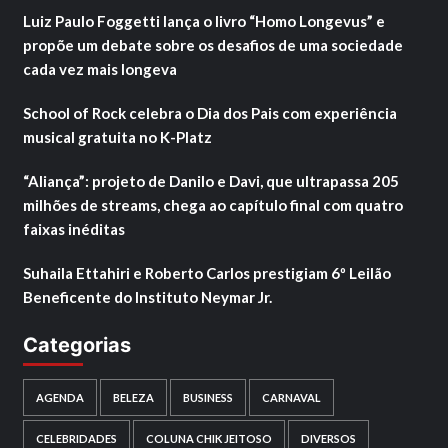
Luiz Paulo Foggetti lança o livro “Homo Longevus” e
propõe um debate sobre os desafios de uma sociedade
cada vez mais longeva
School of Rock celebra o Dia dos Pais com experiência
musical gratuita no K-Platz
“Aliança”: projeto de Danilo e Davi, que ultrapassa 205
milhões de streams, chega ao capítulo final com quatro
faixas inéditas
Suhaila Ettahiri e Roberto Carlos prestigiam 6º Leilão
Beneficente do Instituto Neymar Jr.
Categorias
AGENDA
BELEZA
BUSINESS
CARNAVAL
CELEBRIDADES
COLUNA CHIK JEITOSO
DIVERSOS