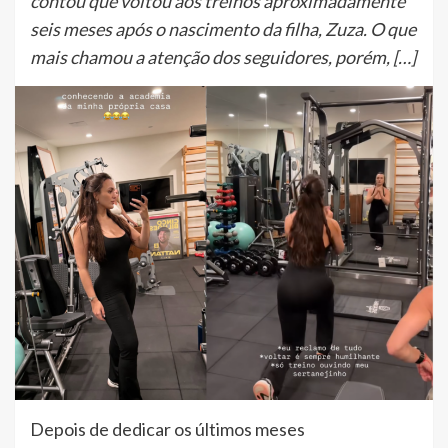
contou que voltou aos treinos aproximadamente
seis meses após o nascimento da filha, Zuza. O que
mais chamou a atenção dos seguidores, porém, […]
Depois de dedicar os últimos meses