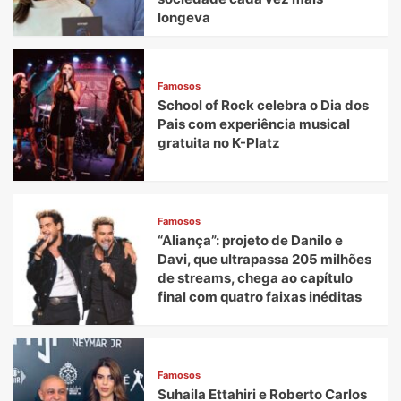
longeva
Famosos
School of Rock celebra o Dia dos
Pais com experiência musical
gratuita no K-Platz
Famosos
“Aliança”: projeto de Danilo e
Davi, que ultrapassa 205 milhões
de streams, chega ao capítulo
final com quatro faixas inéditas
Famosos
Suhaila Ettahiri e Roberto Carlos