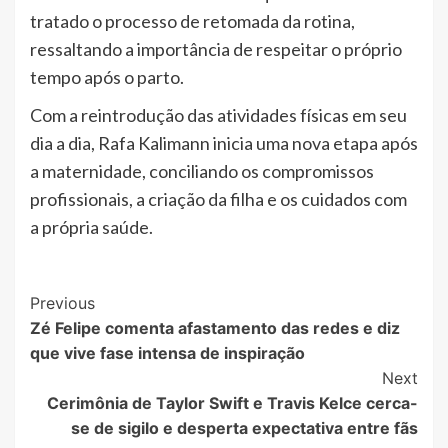
tratado o processo de retomada da rotina,
ressaltando a importância de respeitar o próprio
tempo após o parto.
Com a reintrodução das atividades físicas em seu
dia a dia, Rafa Kalimann inicia uma nova etapa após
a maternidade, conciliando os compromissos
profissionais, a criação da filha e os cuidados com
a própria saúde.
Post
Previous
Zé Felipe comenta afastamento das redes e diz
Navigation
que vive fase intensa de inspiração
Next
Cerimônia de Taylor Swift e Travis Kelce cerca-
se de sigilo e desperta expectativa entre fãs