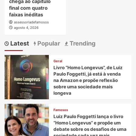
chega ao capítulo
final com quatro
faixas inéditas
assessoriadefamosos
agosto 4, 2026
Latest
Popular
Trending
Geral
Livro “Homo Longevus”, de Luiz
Paulo Foggetti, já está à venda
na Amazon e propõe reflexão
sobre uma sociedade mais
longeva
Famosos
Luiz Paulo Foggetti lança o livro
“Homo Longevus” e propõe um
debate sobre os desafios de uma
sociedade cada vez mais