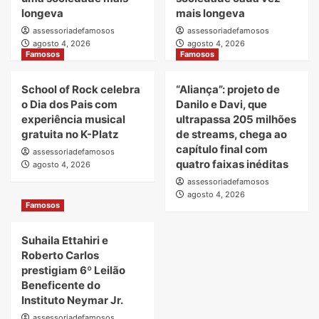
longeva
mais longeva
assessoriadefamosos
assessoriadefamosos
agosto 4, 2026
agosto 4, 2026
Famosos
Famosos
School of Rock celebra
“Aliança”: projeto de
o Dia dos Pais com
Danilo e Davi, que
experiência musical
ultrapassa 205 milhões
gratuita no K-Platz
de streams, chega ao
capítulo final com
assessoriadefamosos
quatro faixas inéditas
agosto 4, 2026
assessoriadefamosos
agosto 4, 2026
Famosos
Suhaila Ettahiri e
Roberto Carlos
prestigiam 6º Leilão
Beneficente do
Instituto Neymar Jr.
assessoriadefamosos