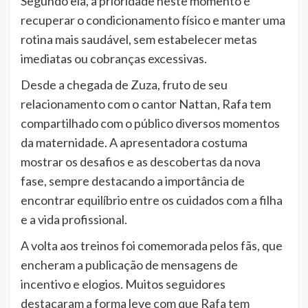
Segundo ela, a prioridade neste momento é
recuperar o condicionamento físico e manter uma
rotina mais saudável, sem estabelecer metas
imediatas ou cobranças excessivas.
Desde a chegada de Zuza, fruto de seu
relacionamento com o cantor Nattan, Rafa tem
compartilhado com o público diversos momentos
da maternidade. A apresentadora costuma
mostrar os desafios e as descobertas da nova
fase, sempre destacando a importância de
encontrar equilíbrio entre os cuidados com a filha
e a vida profissional.
A volta aos treinos foi comemorada pelos fãs, que
encheram a publicação de mensagens de
incentivo e elogios. Muitos seguidores
destacaram a forma leve com que Rafa tem