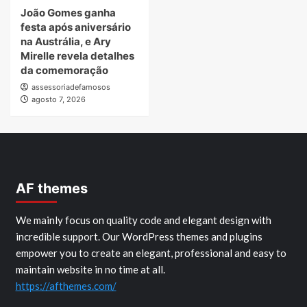
João Gomes ganha
festa após aniversário
na Austrália, e Ary
Mirelle revela detalhes
da comemoração
assessoriadefamosos
agosto 7, 2026
AF themes
We mainly focus on quality code and elegant design with
incredible support. Our WordPress themes and plugins
empower you to create an elegant, professional and easy to
maintain website in no time at all.
https://afthemes.com/