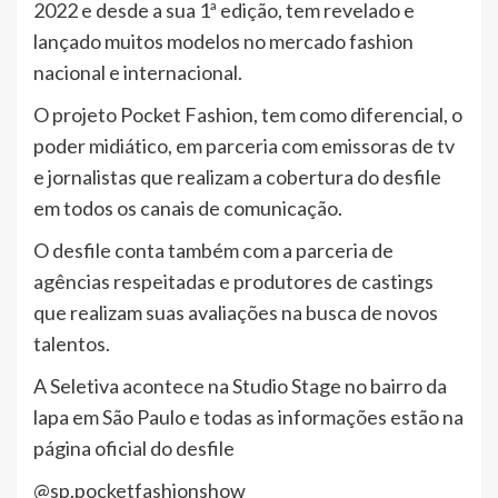
2022 e desde a sua 1ª edição, tem revelado e
lançado muitos modelos no mercado fashion
nacional e internacional.
O projeto Pocket Fashion, tem como diferencial, o
poder midiático, em parceria com emissoras de tv
e jornalistas que realizam a cobertura do desfile
em todos os canais de comunicação.
O desfile conta também com a parceria de
agências respeitadas e produtores de castings
que realizam suas avaliações na busca de novos
talentos.
A Seletiva acontece na Studio Stage no bairro da
lapa em São Paulo e todas as informações estão na
página oficial do desfile
@sp.pocketfashionshow