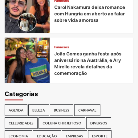
Famosos
Carol Nakamura deixa romance
com Hungria em aberto ao falar
sobre vida amorosa
Famosos
João Gomes ganha festa após
aniversário na Austrália, e Ary
Mirelle revela detalhes da
comemoração
Categorias
AGENDA
BELEZA
BUSINESS
CARNAVAL
CELEBRIDADES
COLUNA CHIK JEITOSO
DIVERSOS
ECONOMIA
EDUCAÇÃO
EMPRESAS
ESPORTE