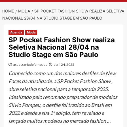
HOME
MODA
SP POCKET FASHION SHOW REALIZA SELETIVA
NACIONAL 28/04 NA STUDIO STAGE EM SÃO PAULO
Agenda
Moda
SP Pocket Fashion Show realiza
Seletiva Nacional 28/04 na
Studio Stage em São Paulo
assessoriadefamosos
abril 24, 2025
Conhecido como um dos maiores desfiles de New
Faces da atualidade, a SP Pocket Fashion Show ,
abre seletiva nacional para a temporada 2025.
Idealizado pelo renomado preparador de modelos
Silvio Pompeu, o desfile foi trazido ao Brasil em
2022 e desde a sua 1ª edição, tem revelado e
lançado muitos modelos no mercado fashion …