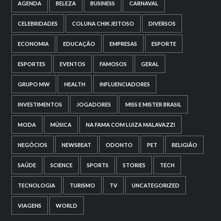
AGENDA
BELEZA
BUSINESS
CARNAVAL
CELEBRIDADES
COLUNA CHIK JEITOSO
DIVERSOS
ECONOMIA
EDUCAÇÃO
EMPRESAS
ESPORTE
ESPORTES
EVENTOS
FAMOSOS
GERAL
GRUPO MW
HEALTH
INFLUENCIADORES
INVESTIMENTOS
JOGADORES
MISS E MISTER BRASIL
MODA
MÚSICA
NA FAMA COM LUIZA MALAVAZZI
NEGÓCIOS
NEWSBEAT
ODONTO
PET
RELIGIÃO
SAÚDE
SCIENCE
SPORTS
STORIES
TECH
TECNOLOGIA
TURISMO
TV
UNCATEGORIZED
VIAGENS
WORLD