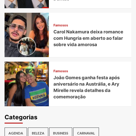
Famosos
Carol Nakamura deixa romance
com Hungria em aberto ao falar
sobre vida amorosa
Famosos
João Gomes ganha festa após
aniversário na Austrália, e Ary
Mirelle revela detalhes da
comemoração
Categorias
AGENDA
BELEZA
BUSINESS
CARNAVAL