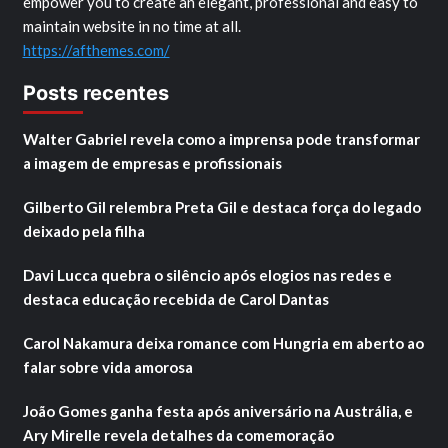
empower you to create an elegant, professional and easy to
maintain website in no time at all.
https://afthemes.com/
Posts recentes
Walter Gabriel revela como a imprensa pode transformar
a imagem de empresas e profissionais
Gilberto Gil relembra Preta Gil e destaca força do legado
deixado pela filha
Davi Lucca quebra o silêncio após elogios nas redes e
destaca educação recebida de Carol Dantas
Carol Nakamura deixa romance com Hungria em aberto ao
falar sobre vida amorosa
João Gomes ganha festa após aniversário na Austrália, e
Ary Mirelle revela detalhes da comemoração