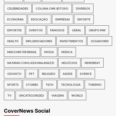
CELEBRIDADES
COLUNA CHIK JEITOSO
DIVERSOS
ECONOMIA
EDUCAÇÃO
EMPRESAS
ESPORTE
ESPORTES
EVENTOS
FAMOSOS
GERAL
GRUPO MW
HEALTH
INFLUENCIADORES
INVESTIMENTOS
JOGADORES
MISS E MISTER BRASIL
MODA
MÚSICA
NA FAMA COM LUIZA MALAVAZZI
NEGÓCIOS
NEWSBEAT
ODONTO
PET
RELIGIÃO
SAÚDE
SCIENCE
SPORTS
STORIES
TECH
TECNOLOGIA
TURISMO
TV
UNCATEGORIZED
VIAGENS
WORLD
CoverNews Social