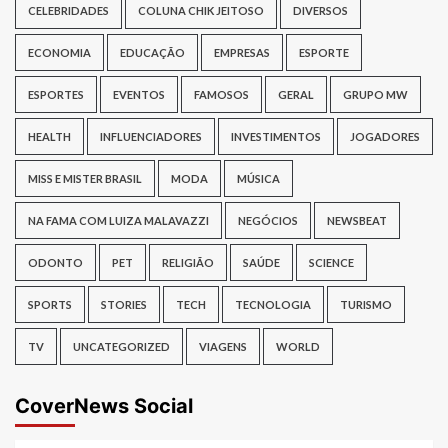
CELEBRIDADES
COLUNA CHIK JEITOSO
DIVERSOS
ECONOMIA
EDUCAÇÃO
EMPRESAS
ESPORTE
ESPORTES
EVENTOS
FAMOSOS
GERAL
GRUPO MW
HEALTH
INFLUENCIADORES
INVESTIMENTOS
JOGADORES
MISS E MISTER BRASIL
MODA
MÚSICA
NA FAMA COM LUIZA MALAVAZZI
NEGÓCIOS
NEWSBEAT
ODONTO
PET
RELIGIÃO
SAÚDE
SCIENCE
SPORTS
STORIES
TECH
TECNOLOGIA
TURISMO
TV
UNCATEGORIZED
VIAGENS
WORLD
CoverNews Social