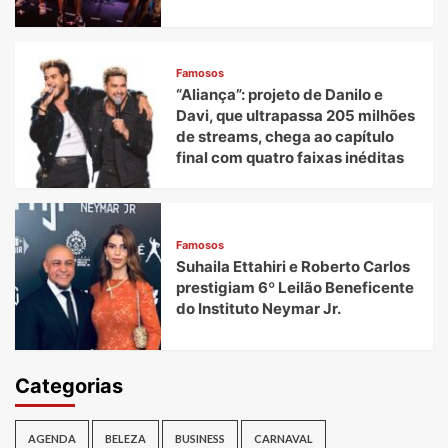
Famosos
“Aliança”: projeto de Danilo e
Davi, que ultrapassa 205 milhões
de streams, chega ao capítulo
final com quatro faixas inéditas
Famosos
Suhaila Ettahiri e Roberto Carlos
prestigiam 6º Leilão Beneficente
do Instituto Neymar Jr.
Categorias
AGENDA
BELEZA
BUSINESS
CARNAVAL