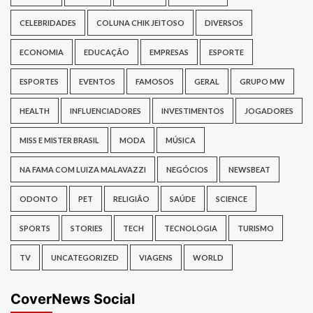
CELEBRIDADES
COLUNA CHIK JEITOSO
DIVERSOS
ECONOMIA
EDUCAÇÃO
EMPRESAS
ESPORTE
ESPORTES
EVENTOS
FAMOSOS
GERAL
GRUPO MW
HEALTH
INFLUENCIADORES
INVESTIMENTOS
JOGADORES
MISS E MISTER BRASIL
MODA
MÚSICA
NA FAMA COM LUIZA MALAVAZZI
NEGÓCIOS
NEWSBEAT
ODONTO
PET
RELIGIÃO
SAÚDE
SCIENCE
SPORTS
STORIES
TECH
TECNOLOGIA
TURISMO
TV
UNCATEGORIZED
VIAGENS
WORLD
CoverNews Social