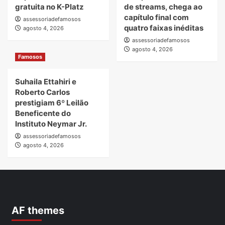
gratuita no K-Platz
de streams, chega ao
capítulo final com
assessoriadefamosos
quatro faixas inéditas
agosto 4, 2026
assessoriadefamosos
agosto 4, 2026
Famosos
Suhaila Ettahiri e
Roberto Carlos
prestigiam 6º Leilão
Beneficente do
Instituto Neymar Jr.
assessoriadefamosos
agosto 4, 2026
AF themes