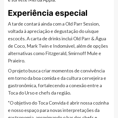
Experiência especial
A tarde contará ainda com a Old Parr Session,
voltada à apreciação e degustação do uísque
escocês. A carta de drinks inclui Old Parr & Água
de Coco, Mark Twin e Indomável, além de opções
alternativas como Fitzgerald, Smirnoff Mule e
Praieiro.
O projeto busca criar momentos de convivência
em torno da boa comida e da cultura cervejeira e
gastronômica, fortalecendo a conexão entre a
Toca do Urso e chefs da região.
“O objetivo do Toca Convida é abrir nossa cozinha
e nosso espaço para novas interpretações da
gastronomia, aproximando o bar dos chefs e