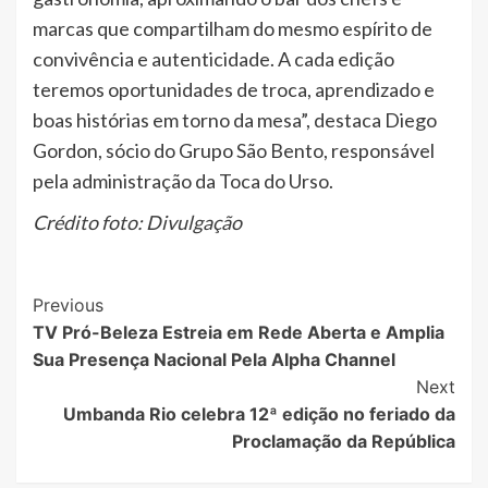
marcas que compartilham do mesmo espírito de
convivência e autenticidade. A cada edição
teremos oportunidades de troca, aprendizado e
boas histórias em torno da mesa”, destaca Diego
Gordon, sócio do Grupo São Bento, responsável
pela administração da Toca do Urso.
Crédito foto: Divulgação
Post
Previous
TV Pró-Beleza Estreia em Rede Aberta e Amplia
Navigation
Sua Presença Nacional Pela Alpha Channel
Next
Umbanda Rio celebra 12ª edição no feriado da
Proclamação da República