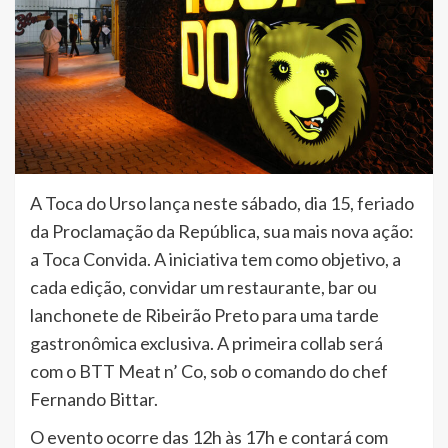
A Toca do Urso lança neste sábado, dia 15, feriado
da Proclamação da República, sua mais nova ação:
a Toca Convida. A iniciativa tem como objetivo, a
cada edição, convidar um restaurante, bar ou
lanchonete de Ribeirão Preto para uma tarde
gastronômica exclusiva. A primeira collab será
com o BTT Meat n’ Co, sob o comando do chef
Fernando Bittar.
O evento ocorre das 12h às 17h e contará com