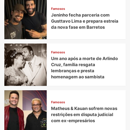
Famosos
Jeninho fecha parceria com
Gusttavo Lima e prepara estreia
da nova fase em Barretos
Famosos
Um ano após a morte de Arlindo
Cruz, família resgata
lembranças e presta
homenagem ao sambista
Famosos
Matheus & Kauan sofrem novas
restrições em disputa judicial
com ex-empresários