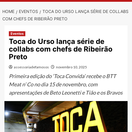
HOME
EVENTOS
TOCA DO URSO LANÇA SÉRIE DE COLLABS
COM CHEFS DE RIBEIRÃO PRETO
Eventos
Toca do Urso lança série de
collabs com chefs de Ribeirão
Preto
assessoriadefamosos
novembro 10, 2025
Primeira edição do ‘Toca Convida’ recebe o BTT
Meat n’ Co no dia 15 de novembro, com
apresentações de Beto Leonetti e Tião e os Bravos