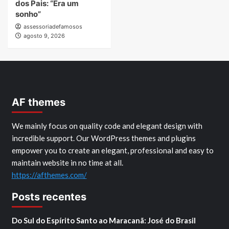
dos Pais: “Era um
sonho”
assessoriadefamosos
agosto 9, 2026
AF themes
We mainly focus on quality code and elegant design with
incredible support. Our WordPress themes and plugins
empower you to create an elegant, professional and easy to
maintain website in no time at all.
https://afthemes.com/
Posts recentes
Do Sul do Espírito Santo ao Maracanã: José do Brasil