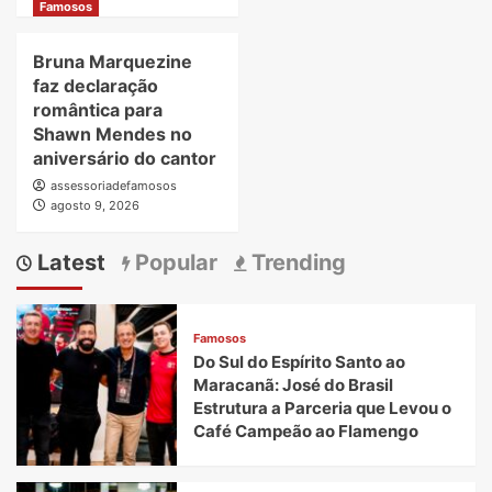
Famosos
Bruna Marquezine
faz declaração
romântica para
Shawn Mendes no
aniversário do cantor
assessoriadefamosos
agosto 9, 2026
Latest
Popular
Trending
Famosos
Do Sul do Espírito Santo ao
Maracanã: José do Brasil
Estrutura a Parceria que Levou o
Café Campeão ao Flamengo