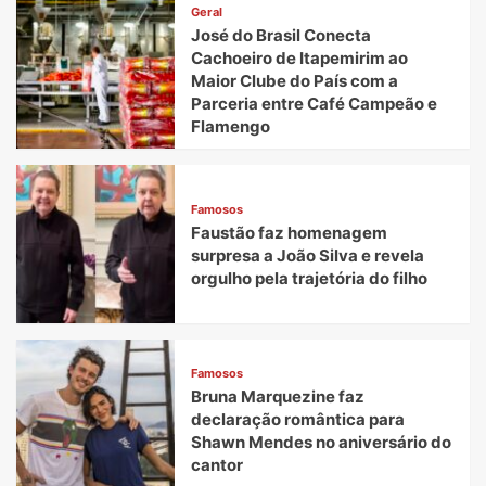
Geral
José do Brasil Conecta
Cachoeiro de Itapemirim ao
Maior Clube do País com a
Parceria entre Café Campeão e
Flamengo
Famosos
Faustão faz homenagem
surpresa a João Silva e revela
orgulho pela trajetória do filho
Famosos
Bruna Marquezine faz
declaração romântica para
Shawn Mendes no aniversário do
cantor