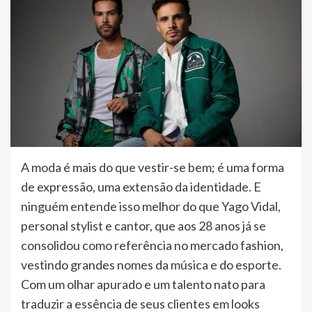
A moda é mais do que vestir-se bem; é uma forma
de expressão, uma extensão da identidade. E
ninguém entende isso melhor do que Yago Vidal,
personal stylist e cantor, que aos 28 anos já se
consolidou como referência no mercado fashion,
vestindo grandes nomes da música e do esporte.
Com um olhar apurado e um talento nato para
traduzir a essência de seus clientes em looks