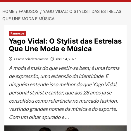
HOME
FAMOSOS
YAGO VIDAL: O STYLIST DAS ESTRELAS
QUE UNE MODA E MÚSICA
Famosos
Yago Vidal: O Stylist das Estrelas
Que Une Moda e Música
assessoriadefamosos
abril 14, 2025
A moda é mais do que vestir-se bem; é uma forma
de expressão, uma extensão da identidade. E
ninguém entende isso melhor do que Yago Vidal,
personal stylist e cantor, que aos 28 anos já se
consolidou como referência no mercado fashion,
vestindo grandes nomes da música e do esporte.
Com um olhar apurado e …