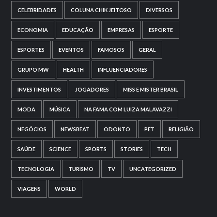
CELEBRIDADES
COLUNA CHIK JEITOSO
DIVERSOS
ECONOMIA
EDUCAÇÃO
EMPRESAS
ESPORTE
ESPORTES
EVENTOS
FAMOSOS
GERAL
GRUPO MW
HEALTH
INFLUENCIADORES
INVESTIMENTOS
JOGADORES
MISS E MISTER BRASIL
MODA
MÚSICA
NA FAMA COM LUIZA MALAVAZZI
NEGÓCIOS
NEWSBEAT
ODONTO
PET
RELIGIÃO
SAÚDE
SCIENCE
SPORTS
STORIES
TECH
TECNOLOGIA
TURISMO
TV
UNCATEGORIZED
VIAGENS
WORLD