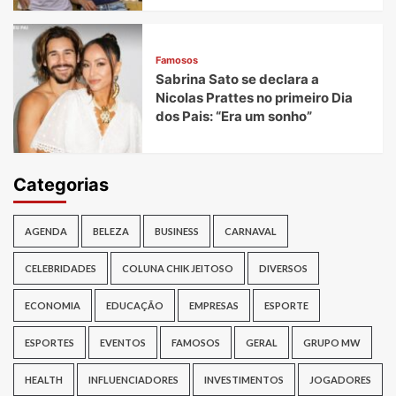
Famosos
Sabrina Sato se declara a
Nicolas Prattes no primeiro Dia
dos Pais: “Era um sonho”
Categorias
AGENDA
BELEZA
BUSINESS
CARNAVAL
CELEBRIDADES
COLUNA CHIK JEITOSO
DIVERSOS
ECONOMIA
EDUCAÇÃO
EMPRESAS
ESPORTE
ESPORTES
EVENTOS
FAMOSOS
GERAL
GRUPO MW
HEALTH
INFLUENCIADORES
INVESTIMENTOS
JOGADORES