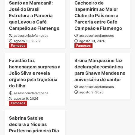
Santo ao Maracanã:
Cachoeiro de
José do Brasil
Itapemirim ao Maior
Estrutura a Parceria
Clube do País com a
que Levou o Café
Parceria entre Café
Campeão ao Flamengo
Campeão e Flamengo
assessoriadefamosos
assessoriadefamosos
agosto 10, 2026
agosto 10, 2026
Famosos
Famosos
Faustão faz
Bruna Marquezine faz
homenagem surpresa a
declaração romântica
João Silva e revela
para Shawn Mendes no
orgulho pela trajetória
aniversário do cantor
do filho
assessoriadefamosos
agosto 9, 2026
assessoriadefamosos
agosto 9, 2026
Famosos
Sabrina Sato se
declara a Nicolas
Prattes no primeiro Dia